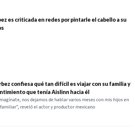
ez es criticada en redes por pintarle el cabello a su
os
ez confiesa qué tan difícil es viajar con su familia y
ntimiento que tenía Aislinn hacia él
 imagínate, nos dejamos de hablar varios meses con mis hijos en
 familiar”, reveló el actor y productor mexicano