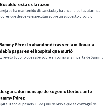
Rosaldo, esta es la razón
areja se ha mantenido distanciada y ha encendido las alarmas
idores que desde ya especulan sobre un supuesto divorcio
 Sammy Pérez lo abandonó tras ver la millonaria
debía pagar en el hospital que murió
 reveló todo lo que sabe sobre en torno a la muerte de Sammy
 desgarrador mensaje de Eugenio Derbez ante
Sammy Pérez
italizado el pasado 16 de julio debido a que se contagió de