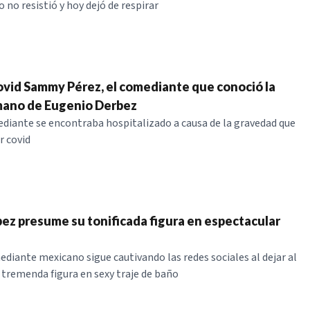
o no resistió y hoy dejó de respirar
vid Sammy Pérez, el comediante que conoció la
mano de Eugenio Derbez
ediante se encontraba hospitalizado a causa de la gravedad que
r covid
bez presume su tonificada figura en espectacular
ediante mexicano sigue cautivando las redes sociales al dejar al
 tremenda figura en sexy traje de baño