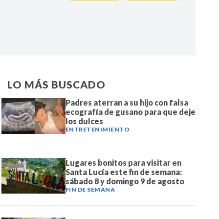
IR
LO MÁS BUSCADO
Padres aterran a su hijo con falsa
ecografía de gusano para que deje
los dulces
ENTRETENIMIENTO
Lugares bonitos para visitar en
Santa Lucía este fin de semana:
sábado 8 y domingo 9 de agosto
FIN DE SEMANA