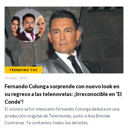
TRENDING TVC
31 may. 2024
Fernando Colunga sorprende con nuevo look en
su regreso a las telenovelas: ¡Irreconocible en 'El
Conde'!
El icónico actor mexicano Fernando Colunga debuta en una
producción original de Telemundo, junto a Ana Brenda
Contreras. Te contamos todos los detalles.