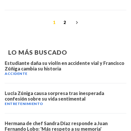
1
2
LO MÁS BUSCADO
Estudiante daña su violín en accidente vial y Francisco
Zúñiga cambia su historia
ACCIDENTE
Lucía Zúniga causa sorpresa tras inesperada
confesión sobre su vida sentimental
ENTRETENIMIENTO
Hermana de chef Sandra Díaz responde a Juan
Fernando Lobo: 'Más respeto a su memoria'