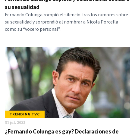
NOTICIAS
su sexualidad
Fernando Colunga rompió el silencio tras los rumores sobre
su sexualidad y sorprendió al nombrar a Nicola Porcella
SERIES
como su “vocero personal”.
TRENDING TVC
31 jul. 2025
¿Fernando Colunga es gay? Declaraciones de