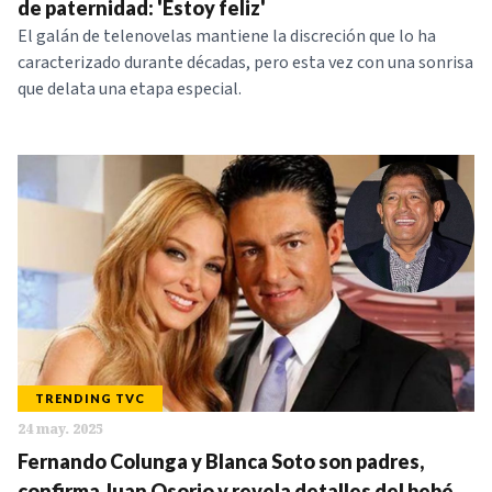
de paternidad: 'Estoy feliz'
El galán de telenovelas mantiene la discreción que lo ha
caracterizado durante décadas, pero esta vez con una sonrisa
que delata una etapa especial.
TRENDING TVC
24 may. 2025
Fernando Colunga y Blanca Soto son padres,
confirma Juan Osorio y revela detalles del bebé