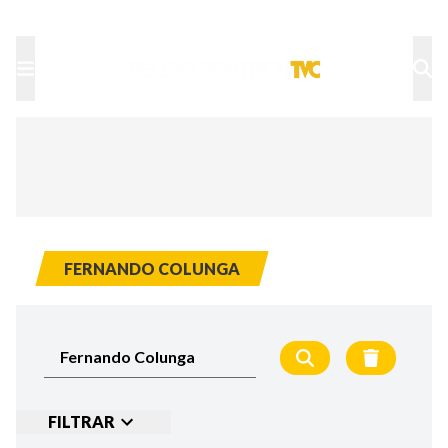
TU NOTA
DEPORTES TVC
HRN
FERNANDO COLUNGA
FILTRAR