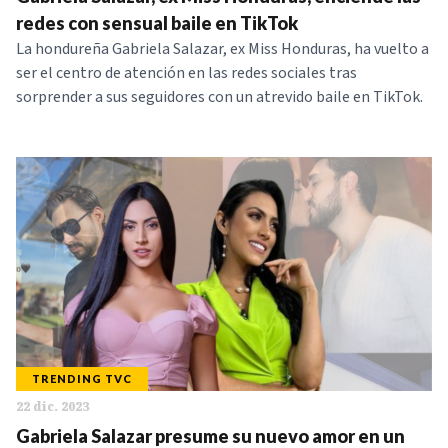
NOTICIAS
redes con sensual baile en TikTok
La hondureña Gabriela Salazar, ex Miss Honduras, ha vuelto a
ser el centro de atención en las redes sociales tras
SERIES
sorprender a sus seguidores con un atrevido baile en TikTok.
TRENDING TVC
22 dic. 2023
Gabriela Salazar presume su nuevo amor en un