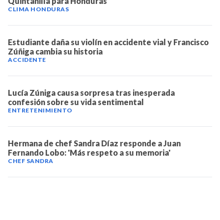
Quintanilla para Honduras
CLIMA HONDURAS
Estudiante daña su violín en accidente vial y Francisco
Zúñiga cambia su historia
ACCIDENTE
Lucía Zúniga causa sorpresa tras inesperada
confesión sobre su vida sentimental
ENTRETENIMIENTO
Hermana de chef Sandra Díaz responde a Juan
Fernando Lobo: 'Más respeto a su memoria'
CHEF SANDRA