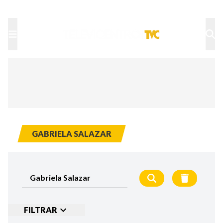
TU NOTA
DEPORTES TVC
HRN
GABRIELA SALAZAR
FILTRAR