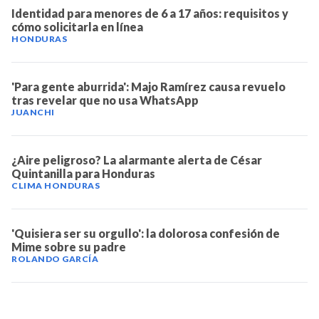
Identidad para menores de 6 a 17 años: requisitos y
cómo solicitarla en línea
HONDURAS
'Para gente aburrida': Majo Ramírez causa revuelo
tras revelar que no usa WhatsApp
JUANCHI
¿Aire peligroso? La alarmante alerta de César
Quintanilla para Honduras
CLIMA HONDURAS
'Quisiera ser su orgullo': la dolorosa confesión de
Mime sobre su padre
ROLANDO GARCÍA