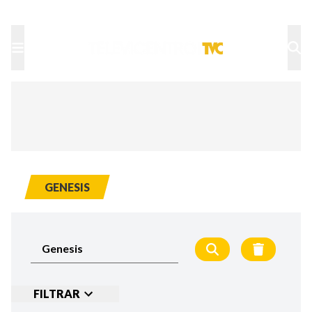
TU NOTA
DEPORTES TVC
HRN
GENESIS
FILTRAR