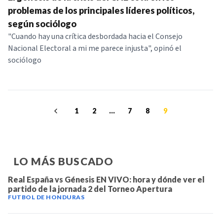
problemas de los principales líderes políticos,
según sociólogo
"Cuando hay una crítica desbordada hacia el Consejo
Nacional Electoral a mi me parece injusta", opinó el
sociólogo
1
2
...
7
8
9
LO MÁS BUSCADO
Real España vs Génesis EN VIVO: hora y dónde ver el
partido de la jornada 2 del Torneo Apertura
FUTBOL DE HONDURAS