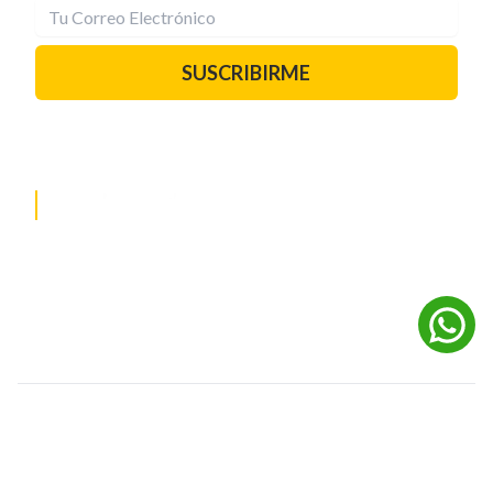
SUSCRIBIRME
PAUTA CON NOSOTROS
REDES SOCIALES
©
2026
Powered by Digital Media TVC