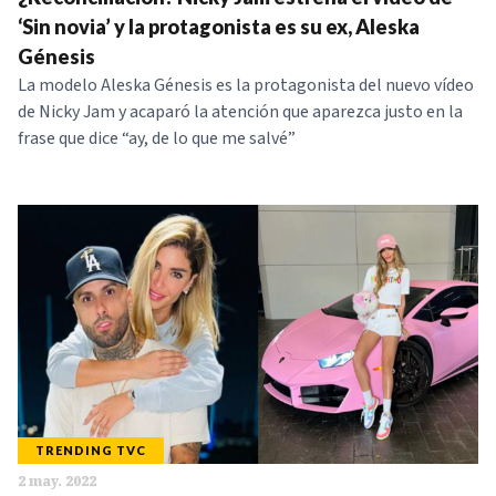
NOTICIAS
‘Sin novia’ y la protagonista es su ex, Aleska
Génesis
La modelo Aleska Génesis es la protagonista del nuevo vídeo
SERIES
de Nicky Jam y acaparó la atención que aparezca justo en la
frase que dice “ay, de lo que me salvé”
TRENDING TVC
2 may. 2022