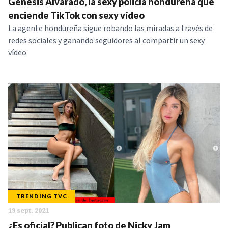
Génesis Alvarado, la sexy policía hondureña que
enciende TikTok con sexy vídeo
La agente hondureña sigue robando las miradas a través de
redes sociales y ganando seguidores al compartir un sexy
vídeo
TRENDING TVC
19 sept. 2021
¿Es oficial? Publican foto de Nicky Jam