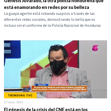
Génesis Alvarado, la otra policía hondureña que
está enamorando en redes por su belleza
La guapa agente está robando suspiros a través de las
diferentes redes sociales, demostrando lo bella que es
incluso sin el uniforme de la Policía Nacional de Honduras
TRENDING TVC
17 mar. 2021
El génesis de la crisis del CNE está en los