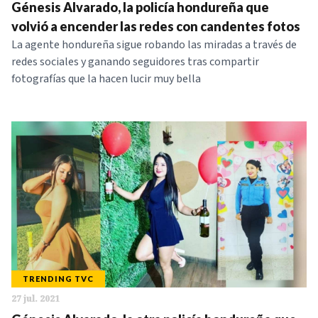
Génesis Alvarado, la policía hondureña que
volvió a encender las redes con candentes fotos
La agente hondureña sigue robando las miradas a través de
redes sociales y ganando seguidores tras compartir
fotografías que la hacen lucir muy bella
TRENDING TVC
27 jul. 2021