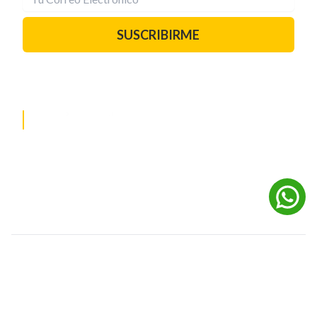
SUSCRIBIRME
PAUTA CON NOSOTROS
REDES SOCIALES
©
2026
Powered by Digital Media TVC