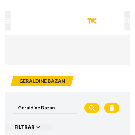
TU NOTA
DEPORTES TVC
HRN
GERALDINE BAZAN
FILTRAR