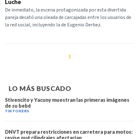
Luche
De inmediato, la escena protagonizada por esta divertida
pareja desató una oleada de carcajadas entre los usuarios de
la red social, incluyendo la de Eugenio Derbez.
1
LO MÁS BUSCADO
Stivencito y Yacuny muestran las primeras imágenes
de su bebé
TIKTOKERS
DNVT prepara restricciones en carretera para motos:
revise qué cilindrajes afectarían