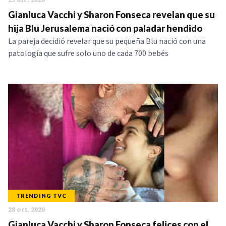
Gianluca Vacchi y Sharon Fonseca revelan que su
hija Blu Jerusalema nació con paladar hendido
La pareja decidió revelar que su pequeña Blu nació con una
patología que sufre solo uno de cada 700 bebés
TRENDING TVC
28 oct. 2020
Gianluca Vacchi y Sharon Fonseca felices con el