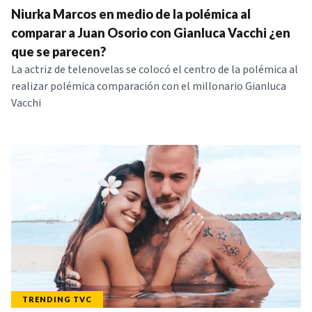
Niurka Marcos en medio de la polémica al
NOTICIAS
comparar a Juan Osorio con Gianluca Vacchi ¿en
que se parecen?
SERIES
La actriz de telenovelas se colocó el centro de la polémica al
realizar polémica comparación con el millonario Gianluca
Vacchi
TRENDING TVC