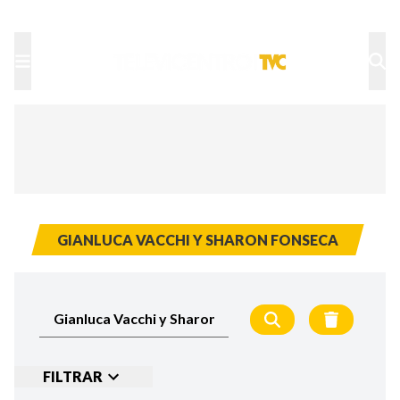
TU NOTA
DEPORTES TVC
HRN
GIANLUCA VACCHI Y SHARON FONSECA
FILTRAR