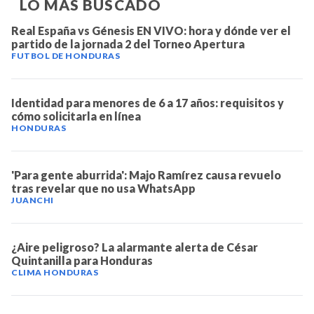
LO MÁS BUSCADO
Real España vs Génesis EN VIVO: hora y dónde ver el
partido de la jornada 2 del Torneo Apertura
FUTBOL DE HONDURAS
Identidad para menores de 6 a 17 años: requisitos y
cómo solicitarla en línea
HONDURAS
'Para gente aburrida': Majo Ramírez causa revuelo
tras revelar que no usa WhatsApp
JUANCHI
¿Aire peligroso? La alarmante alerta de César
Quintanilla para Honduras
CLIMA HONDURAS