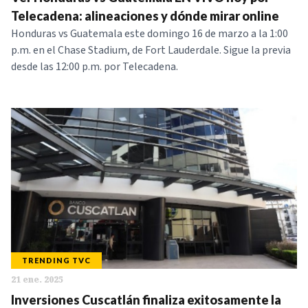
NOTICIAS
Telecadena: alineaciones y dónde mirar online
Honduras vs Guatemala este domingo 16 de marzo a la 1:00
p.m. en el Chase Stadium, de Fort Lauderdale. Sigue la previa
SERIES
desde las 12:00 p.m. por Telecadena.
TRENDING TVC
21 ene. 2025
Inversiones Cuscatlán finaliza exitosamente la