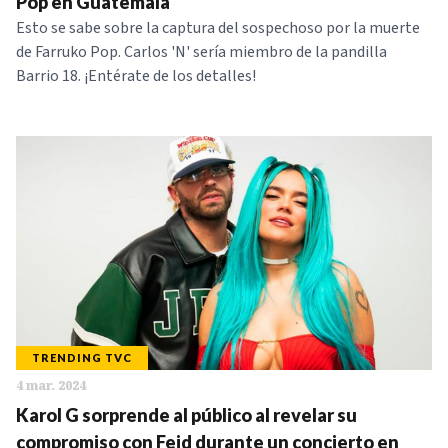
Pop en Guatemala
Esto se sabe sobre la captura del sospechoso por la muerte
de Farruko Pop. Carlos 'N' sería miembro de la pandilla
Barrio 18. ¡Entérate de los detalles!
TRENDING TVC
4 mar. 2024
Karol G sorprende al público al revelar su
compromiso con Feid durante un concierto en