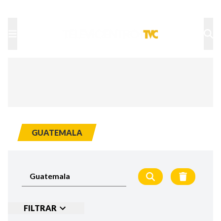
TU NOTA
DEPORTES TVC
HRN
GUATEMALA
FILTRAR