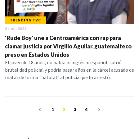
TRENDING TVC
9 ene. 2024
'Rude Boy' une a Centroamérica con rap para
clamar justicia por Virgilio Aguilar, guatemalteco
preso en Estados Unidos
El joven de 18 años, no habla ni inglés ni español, sufrió
brutalidad policial y podrìa pasar años en la cárcel acusado de
matar de forma "natural" al policía que lo arrestó.
1
2
3
4