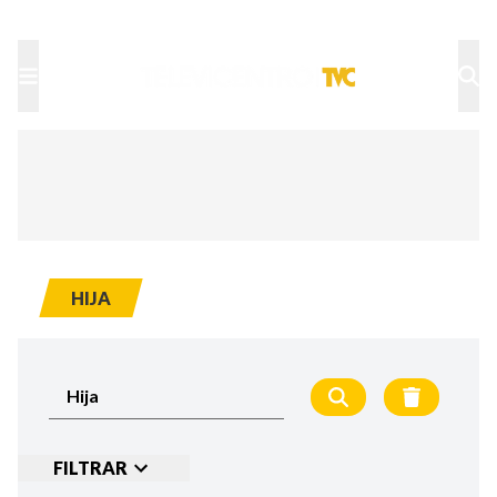
TU NOTA
DEPORTES TVC
HRN
HIJA
FILTRAR