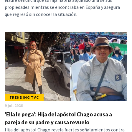
Madre denuncia que su hija habría alquilado una de sus
propiedades mientras se encontraba en España y asegura
que regresó sin conocer la situación.
TRENDING TVC
9 jul. 2026
'Ella le pega': Hija del apóstol Chago acusa a
pareja de su padre y causa revuelo
Hija del apóstol Chago revela fuertes señalamientos contra