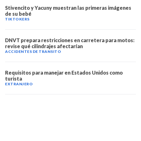
Stivencito y Yacuny muestran las primeras imágenes
de su bebé
TIKTOKERS
DNVT prepara restricciones en carretera para motos:
revise qué cilindrajes afectarían
ACCIDENTES DE TRANSITO
Requisitos para manejar en Estados Unidos como
turista
EXTRANJERO
TELEVICENTRO
Contáctanos