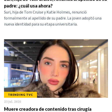
NOTICIAS
padre: ¿cuál usa ahora?
Suri, hija de Tom Cruise y Katie Holmes, renunció
formalmente al apellido de su padre. La joven adoptó una
SERIES
nueva identidad para su etapa universitaria.
TRENDING TVC
23 jul. 2026
Muere creadora de contenido tras cirugía