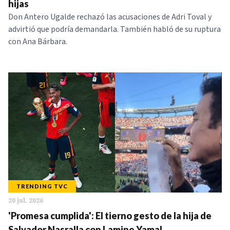
hijas
Don Antero Ugalde rechazó las acusaciones de Adri Toval y
advirtió que podría demandarla. También habló de su ruptura
con Ana Bárbara.
TRENDING TVC
20 jul. 2026
'Promesa cumplida': El tierno gesto de la hija de
Salvador Nasralla con Lamine Yamal