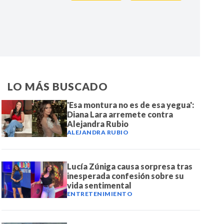
IR
LO MÁS BUSCADO
'Esa montura no es de esa yegua':
Diana Lara arremete contra
Alejandra Rubio
ALEJANDRA RUBIO
Lucía Zúniga causa sorpresa tras
inesperada confesión sobre su
vida sentimental
ENTRETENIMIENTO