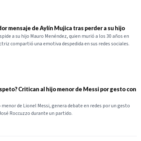
or mensaje de Aylín Mujica tras perder a su hijo
espide a su hijo Mauro Menéndez, quien murió a los 30 años en
ctriz compartió una emotiva despedida en sus redes sociales.
speto? Critican al hijo menor de Messi por gesto con
jo menor de Lionel Messi, genera debate en redes por un gesto
José Roccuzzo durante un partido.