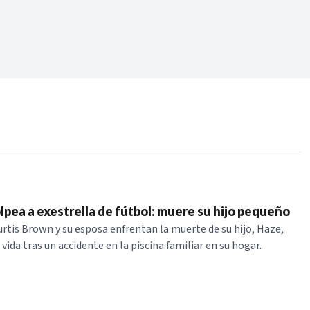
Periodo:
 RECIENTES
ERIES
lpea a exestrella de fútbol: muere su hijo pequeño
urtis Brown y su esposa enfrentan la muerte de su hijo, Haze,
 vida tras un accidente en la piscina familiar en su hogar.