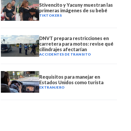
Stivencito y Yacuny muestran las
primeras imágenes de su bebé
TIKTOKERS
DNVT prepara restricciones en
carretera para motos: revise qué
cilindrajes afectarían
ACCIDENTES DE TRANSITO
Requisitos para manejar en
Estados Unidos como turista
EXTRANJERO