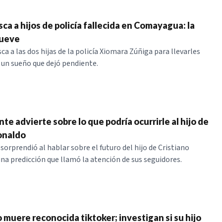
ca a hijos de policía fallecida en Comayagua: la
ueve
a a las dos hijas de la policía Xiomara Zúñiga para llevarles
 un sueño que dejó pendiente.
e advierte sobre lo que podría ocurrirle al hijo de
onaldo
orprendió al hablar sobre el futuro del hijo de Cristiano
na predicción que llamó la atención de sus seguidores.
 muere reconocida tiktoker; investigan si su hijo