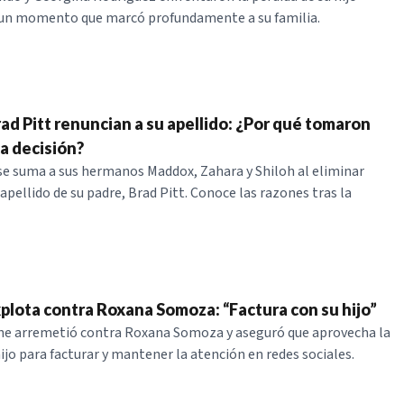
, un momento que marcó profundamente a su familia.
rad Pitt renuncian a su apellido: ¿Por qué tomaron
ca decisión?
 se suma a sus hermanos Maddox, Zahara y Shiloh al eliminar
apellido de su padre, Brad Pitt. Conoce las razones tras la
xplota contra Roxana Somoza: “Factura con su hijo”
ne arremetió contra Roxana Somoza y aseguró que aprovecha la
ijo para facturar y mantener la atención en redes sociales.