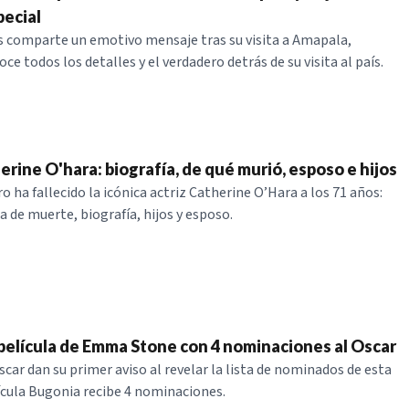
ecial
 comparte un emotivo mensaje tras su visita a Amapala,
e todos los detalles y el verdadero detrás de su visita al país.
rine O'hara: biografía, de qué murió, esposo e hijos
o ha fallecido la icónica actriz Catherine O’Hara a los 71 años:
 de muerte, biografía, hijos y esposo.
 película de Emma Stone con 4 nominaciones al Oscar
car dan su primer aviso al revelar la lista de nominados de esta
lícula Bugonia recibe 4 nominaciones.