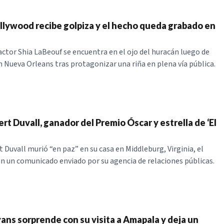
llywood recibe golpiza y el hecho queda grabado en
actor Shia LaBeouf se encuentra en el ojo del huracán luego de
n Nueva Orleans tras protagonizar una riña en plena vía pública.
rt Duvall, ganador del Premio Óscar y estrella de ‘El
 Duvall murió “en paz” en su casa en Middleburg, Virginia, el
 un comunicado enviado por su agencia de relaciones públicas.
ns sorprende con su visita a Amapala y deja un