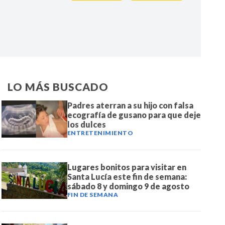
IR
LO MÁS BUSCADO
Padres aterran a su hijo con falsa
ecografía de gusano para que deje
los dulces
ENTRETENIMIENTO
Lugares bonitos para visitar en
Santa Lucía este fin de semana:
sábado 8 y domingo 9 de agosto
FIN DE SEMANA