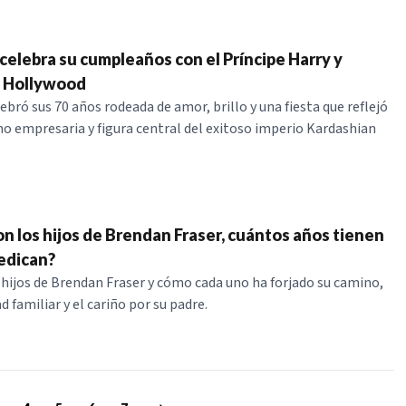
 celebra su cumpleaños con el Príncipe Harry y
e Hollywood
ebró sus 70 años rodeada de amor, brillo y una fiesta que reflejó
mo empresaria y figura central del exitoso imperio Kardashian
n los hijos de Brendan Fraser, cuántos años tienen
dedican?
 hijos de Brendan Fraser y cómo cada uno ha forjado su camino,
d familiar y el cariño por su padre.