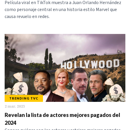
Película viral en TikTok muestra a Juan Orlando Hernández
como personaje central en una historia estilo Marvel que
causa revuelo en redes.
TRENDING TVC
2 mar. 2025
Revelan la lista de actores mejores pagados del
2024