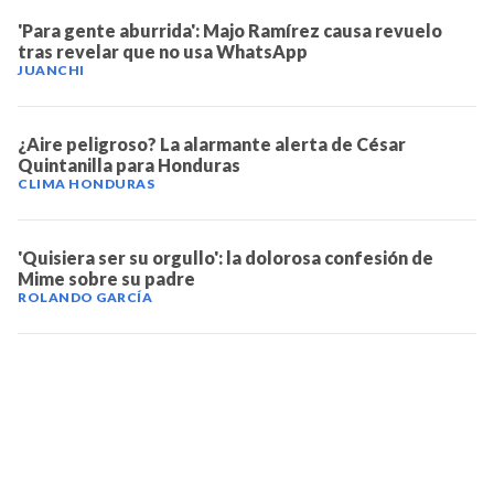
'Para gente aburrida': Majo Ramírez causa revuelo
tras revelar que no usa WhatsApp
JUANCHI
¿Aire peligroso? La alarmante alerta de César
Quintanilla para Honduras
CLIMA HONDURAS
'Quisiera ser su orgullo': la dolorosa confesión de
Mime sobre su padre
ROLANDO GARCÍA
TELEVICENTRO
Contáctanos