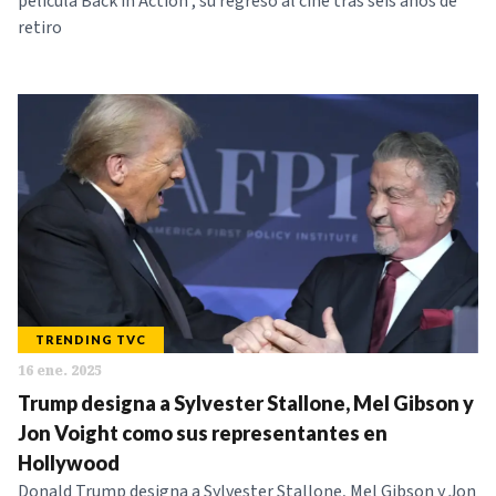
película Back in Action , su regreso al cine tras seis años de
retiro
TRENDING TVC
16 ene. 2025
Trump designa a Sylvester Stallone, Mel Gibson y
Jon Voight como sus representantes en
Hollywood
Donald Trump designa a Sylvester Stallone, Mel Gibson y Jon