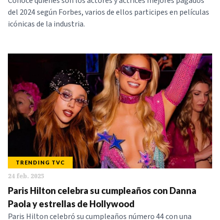
Conoce quiénes son los actores y actrices mejores pagados
del 2024 según Forbes, varios de ellos participes en películas
icónicas de la industria.
TRENDING TVC
24 feb. 2025
Paris Hilton celebra su cumpleaños con Danna
Paola y estrellas de Hollywood
Paris Hilton celebró su cumpleaños número 44 con una