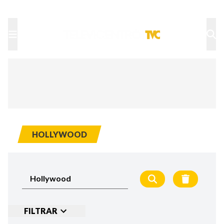
TU NOTA
DEPORTES TVC
HRN
HOLLYWOOD
FILTRAR