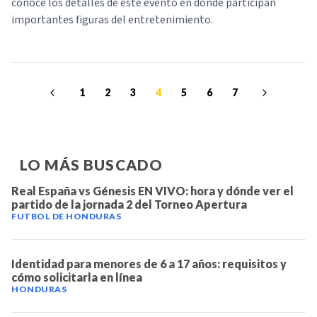
conoce los detalles de este evento en donde participan
importantes figuras del entretenimiento.
1
2
3
4
5
6
7
LO MÁS BUSCADO
Real España vs Génesis EN VIVO: hora y dónde ver el
partido de la jornada 2 del Torneo Apertura
FUTBOL DE HONDURAS
Identidad para menores de 6 a 17 años: requisitos y
cómo solicitarla en línea
HONDURAS