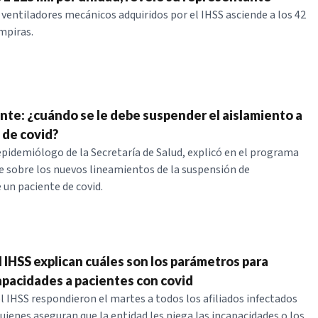
s ventiladores mecánicos adquiridos por el IHSS asciende a los 42
mpiras.
ente: ¿cuándo se le debe suspender el aislamiento a
 de covid?
pidemiólogo de la Secretaría de Salud, explicó en el programa
e sobre los nuevos lineamientos de la suspensión de
 un paciente de covid.
 IHSS explican cuáles son los parámetros para
apacidades a pacientes con covid
l IHSS respondieron el martes a todos los afiliados infectados
uienes aseguran que la entidad les niega las incapacidades o los