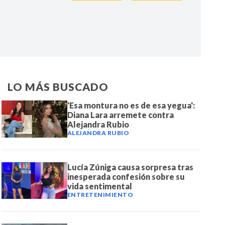
IR
LO MÁS BUSCADO
'Esa montura no es de esa yegua':
Diana Lara arremete contra
Alejandra Rubio
ALEJANDRA RUBIO
Lucía Zúniga causa sorpresa tras
inesperada confesión sobre su
vida sentimental
ENTRETENIMIENTO