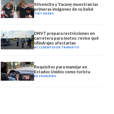
Stivencito y Yacuny muestran las
primeras imágenes de su bebé
TIKTOKERS
DNVT prepara restricciones en
carretera para motos: revise qué
cilindrajes afectarían
ACCIDENTES DE TRANSITO
Requisitos para manejar en
Estados Unidos como turista
EXTRANJERO