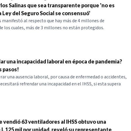
los Salinas que sea transparente porque 'no es
a Ley del Seguro Social se consensuó'
s manifestó al respecto que hay más de 4 millones de
de los cuales, más de 3 millones no están protegidos.
ar una incapacidad laboral en época de pandemia?
s pasos!
perar una ausencia laboral, por causa de enfermedad o accidentes,
ecesitará refrendar una incapacidad en el IHSS, si esta supera
 vendió 63 ventiladores al IHSS obtuvo una
 L 125 mil por unidad, reveló su representante