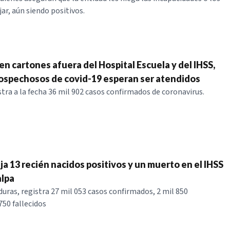
ar, aún siendo positivos.
n cartones afuera del Hospital Escuela y del IHSS,
ospechosos de covid-19 esperan ser atendidos
tra a la fecha 36 mil 902 casos confirmados de coronavirus.
a 13 recién nacidos positivos y un muerto en el IHSS
alpa
duras, registra 27 mil 053 casos confirmados, 2 mil 850
750 fallecidos