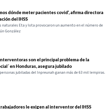
mos dónde meter pacientes covid', afirma directora
ación del IHSS
 naturales Eta y Iota provocaron un aumento en el número de
gún González
interventoras son el principal problema de la
ocial´ en Honduras, asegura jubilado
ersonas jubiladas del Inpreunah ganan más de 63 mil lempiras.
rabajadores le exigen al interventor del IHSS