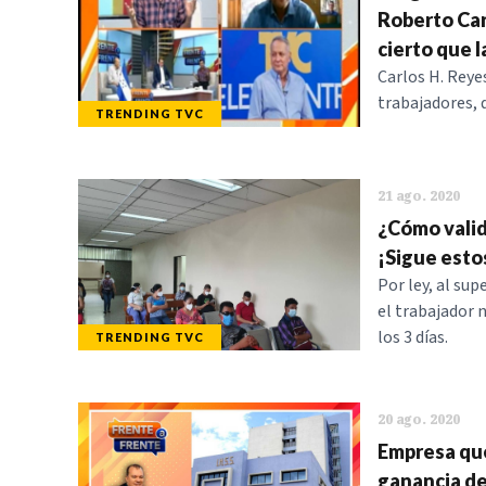
Roberto Car
cierto que l
Carlos H. Reye
trabajadores, 
TRENDING TVC
21 ago. 2020
¿Cómo valid
¡Sigue esto
Por ley, al su
el trabajador n
los 3 días.
TRENDING TVC
20 ago. 2020
Empresa que
ganancia de