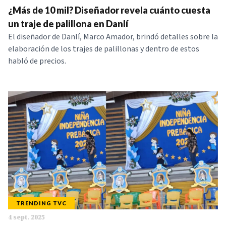
¿Más de 10 mil? Diseñador revela cuánto cuesta
NOTICIAS
un traje de palillona en Danlí
El diseñador de Danlí, Marco Amador, brindó detalles sobre la
SERIES
elaboración de los trajes de palillonas y dentro de estos
habló de precios.
TRENDING TVC
4 sept. 2025