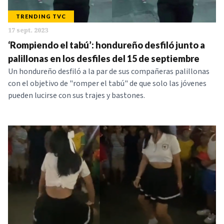
TRENDING TVC
17 sept. 2023
‘Rompiendo el tabú’: hondureño desfiló junto a
palillonas en los desfiles del 15 de septiembre
Un hondureño desfiló a la par de sus compañeras palillonas
con el objetivo de "romper el tabú" de que solo las jóvenes
pueden lucirse con sus trajes y bastones.