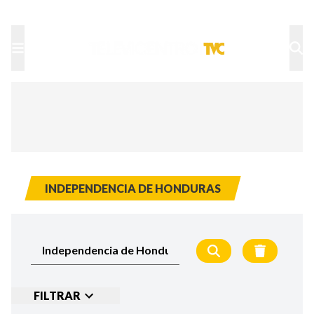
TU NOTA
DEPORTES TVC
HRN
INDEPENDENCIA DE HONDURAS
FILTRAR