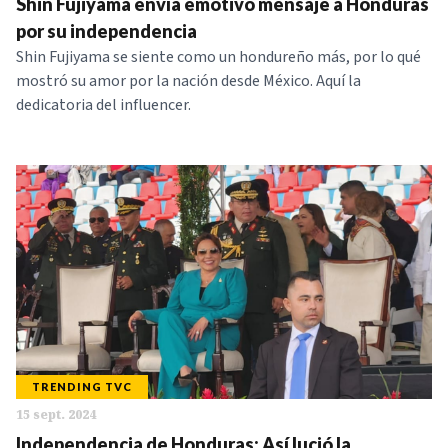
Shin Fujiyama envía emotivo mensaje a Honduras
por su independencia
Shin Fujiyama se siente como un hondureño más, por lo qué
mostró su amor por la nación desde México. Aquí la
dedicatoria del influencer.
TRENDING TVC
15 sept. 2024
Independencia de Honduras: Así lució la