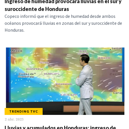
Ingreso de humedad provocará lluvias en el sur y
suroccidente de Honduras
Copeco informó que el ingreso de humedad desde ambos
océanos provocará lluvias en zonas del sur y suroccidente de
Honduras.
TRENDING TVC
2 abr. 2025
Lluvias y acumulados en Honduras: ingreso de