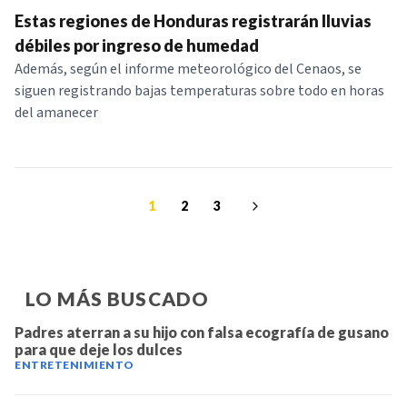
Estas regiones de Honduras registrarán lluvias
débiles por ingreso de humedad
Además, según el informe meteorológico del Cenaos, se
siguen registrando bajas temperaturas sobre todo en horas
del amanecer
1
2
3
LO MÁS BUSCADO
Padres aterran a su hijo con falsa ecografía de gusano
para que deje los dulces
ENTRETENIMIENTO