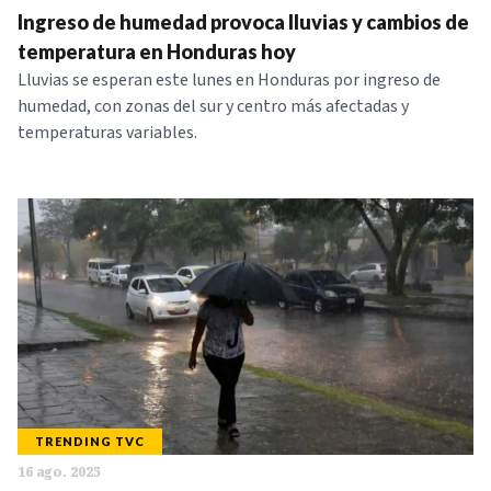
Ingreso de humedad provoca lluvias y cambios de
NOTICIAS
temperatura en Honduras hoy
Lluvias se esperan este lunes en Honduras por ingreso de
SERIES
humedad, con zonas del sur y centro más afectadas y
temperaturas variables.
TRENDING TVC
16 ago. 2025