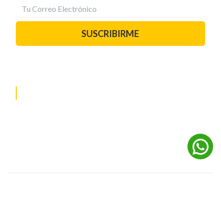
SUSCRIBIRME
PAUTA CON NOSOTROS
REDES SOCIALES
©
2026
Powered by Digital Media TVC