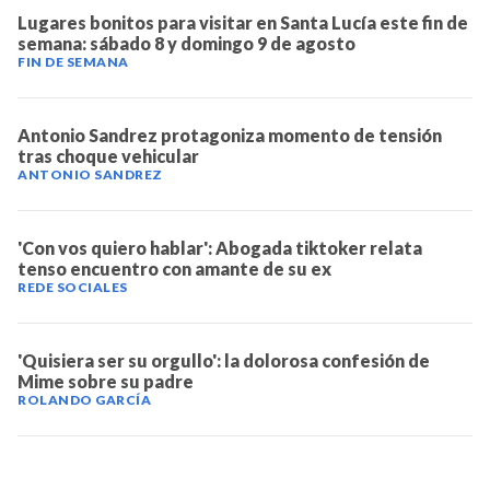
Lugares bonitos para visitar en Santa Lucía este fin de
semana: sábado 8 y domingo 9 de agosto
FIN DE SEMANA
Antonio Sandrez protagoniza momento de tensión
tras choque vehicular
ANTONIO SANDREZ
'Con vos quiero hablar': Abogada tiktoker relata
tenso encuentro con amante de su ex
REDE SOCIALES
'Quisiera ser su orgullo': la dolorosa confesión de
Mime sobre su padre
ROLANDO GARCÍA