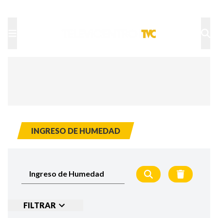
TU NOTA
DEPORTES TVC
HRN
INGRESO DE HUMEDAD
FILTRAR