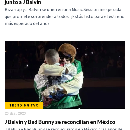
junto a J Balvin
Bizarrap y J Balvin se unen en una Music Session inesperada
que promete sorprender a todos. ¿Estás listo para el estreno
más esperado del año?
TRENDING TVC
25 dic. 2025
J Balvin y Bad Bunny se reconcilian en México
J Balvin y Bad Bunny se reconciliaron en México tras años de