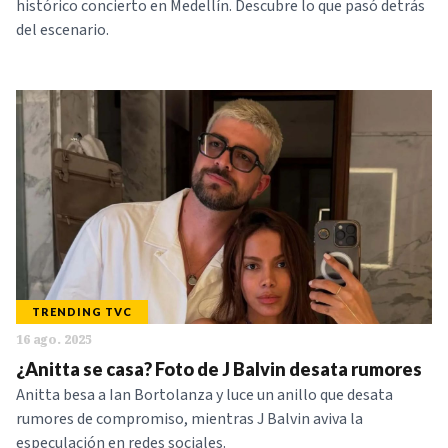
histórico concierto en Medellín. Descubre lo que pasó detrás
del escenario.
TRENDING TVC
16 ago. 2025
¿Anitta se casa? Foto de J Balvin desata rumores
Anitta besa a Ian Bortolanza y luce un anillo que desata
rumores de compromiso, mientras J Balvin aviva la
especulación en redes sociales.