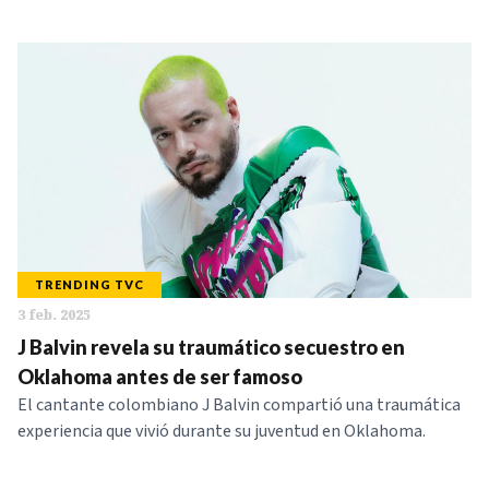
TRENDING TVC
3 feb. 2025
J Balvin revela su traumático secuestro en
Oklahoma antes de ser famoso
El cantante colombiano J Balvin compartió una traumática
experiencia que vivió durante su juventud en Oklahoma.