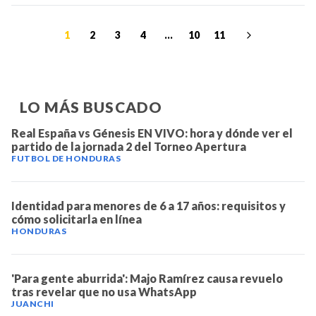
1
2
3
4
...
10
11
LO MÁS BUSCADO
Real España vs Génesis EN VIVO: hora y dónde ver el
partido de la jornada 2 del Torneo Apertura
FUTBOL DE HONDURAS
Identidad para menores de 6 a 17 años: requisitos y
cómo solicitarla en línea
HONDURAS
'Para gente aburrida': Majo Ramírez causa revuelo
tras revelar que no usa WhatsApp
JUANCHI