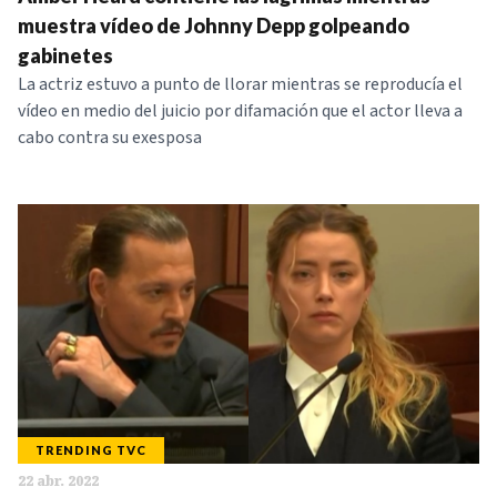
NOTICIAS
muestra vídeo de Johnny Depp golpeando
gabinetes
La actriz estuvo a punto de llorar mientras se reproducía el
SERIES
vídeo en medio del juicio por difamación que el actor lleva a
cabo contra su exesposa
TRENDING TVC
22 abr. 2022