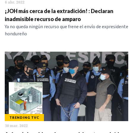
6 abr. 2022
¡JOH más cerca de la extradición! : Declaran
inadmisible recurso de amparo
Ya no queda ningún recurso que frene el envío de expresidente
hondureño
TRENDING TVC
30 mar. 2022