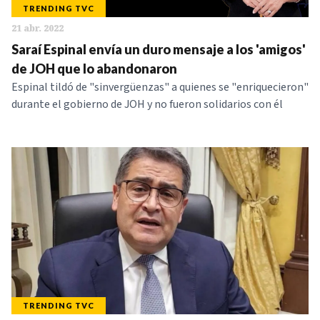
TRENDING TVC
21 abr. 2022
Saraí Espinal envía un duro mensaje a los 'amigos'
de JOH que lo abandonaron
Espinal tildó de "sinvergüenzas" a quienes se "enriquecieron"
durante el gobierno de JOH y no fueron solidarios con él
TRENDING TVC