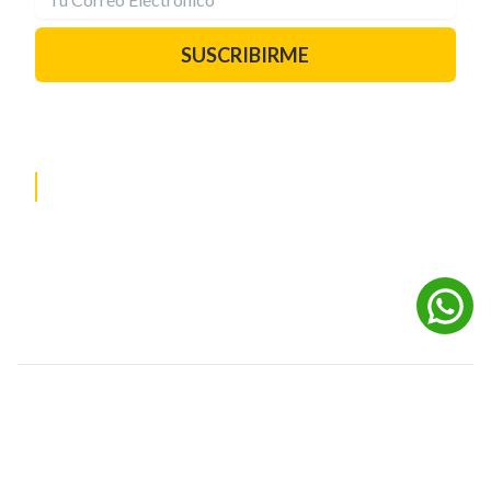
SUSCRIBIRME
PAUTA CON NOSOTROS
REDES SOCIALES
©
2026
Powered by Digital Media TVC