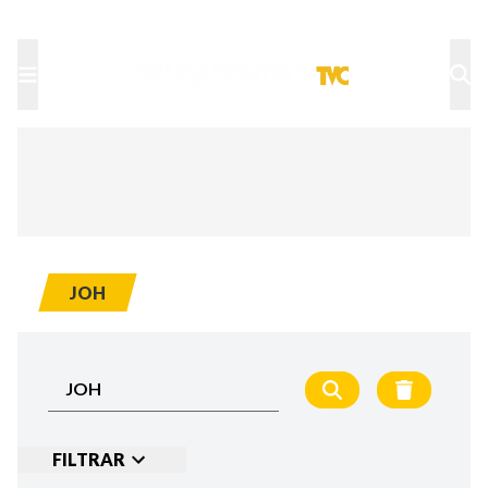
TU NOTA
DEPORTES TVC
HRN
JOH
FILTRAR