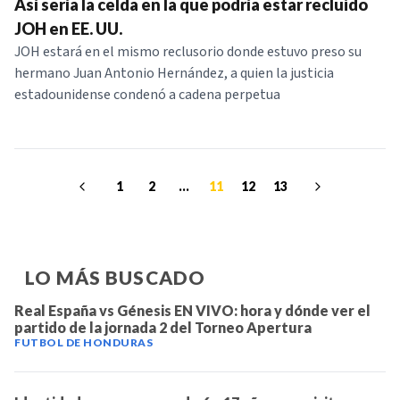
Así sería la celda en la que podría estar recluido
JOH en EE. UU.
JOH estará en el mismo reclusorio donde estuvo preso su
hermano Juan Antonio Hernández, a quien la justicia
estadounidense condenó a cadena perpetua
1
2
...
11
12
13
LO MÁS BUSCADO
Real España vs Génesis EN VIVO: hora y dónde ver el
partido de la jornada 2 del Torneo Apertura
FUTBOL DE HONDURAS