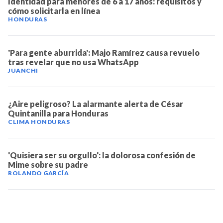
Identidad para menores de 6 a 17 años: requisitos y
cómo solicitarla en línea
HONDURAS
'Para gente aburrida': Majo Ramírez causa revuelo
tras revelar que no usa WhatsApp
JUANCHI
¿Aire peligroso? La alarmante alerta de César
Quintanilla para Honduras
CLIMA HONDURAS
'Quisiera ser su orgullo': la dolorosa confesión de
Mime sobre su padre
ROLANDO GARCÍA