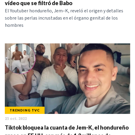
vídeo que se filtró de Babo
El Youtuber hondureño, Jem–K, reveló el origen y detalles
sobre las perlas incrustadas en el órgano genital de los
hombres
TRENDING TVC
25 oct. 2022
Tiktok bloquea la cuanta de Jem-K, el hondureño