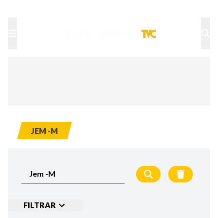
TU NOTA
DEPORTES TVC
HRN
JEM -M
FILTRAR