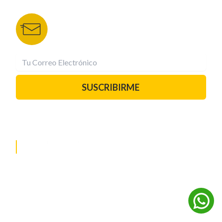
Recibe las mejores historias directamente a tu
correo.
¡Suscríbete YA!
SUSCRIBIRME
PAUTA CON NOSOTROS
REDES SOCIALES