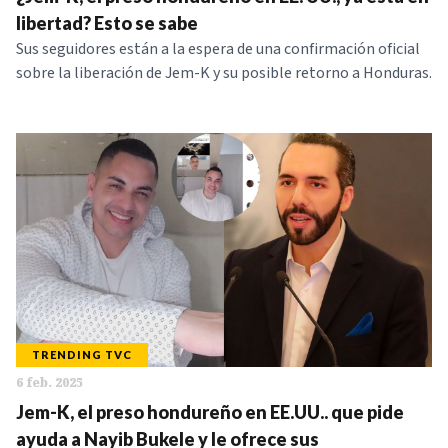
NOTICIAS
libertad? Esto se sabe
Sus seguidores están a la espera de una confirmación oficial
sobre la liberación de Jem-K y su posible retorno a Honduras.
SERIES
TRENDING TVC
6 feb. 2025
Jem-K, el preso hondureño en EE.UU.. que pide
ayuda a Nayib Bukele y le ofrece sus