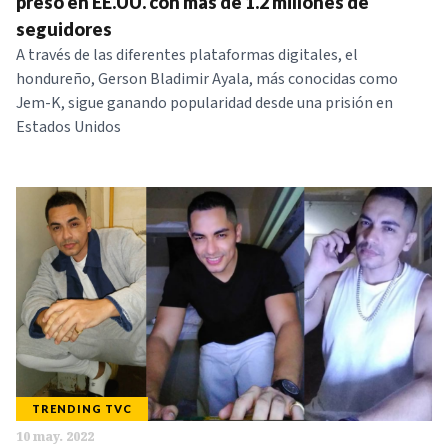
preso en EE.UU. con más de 1.2 millones de
seguidores
A través de las diferentes plataformas digitales, el
hondureño, Gerson Bladimir Ayala, más conocidas como
Jem-K, sigue ganando popularidad desde una prisión en
Estados Unidos
TRENDING TVC
10 may. 2022