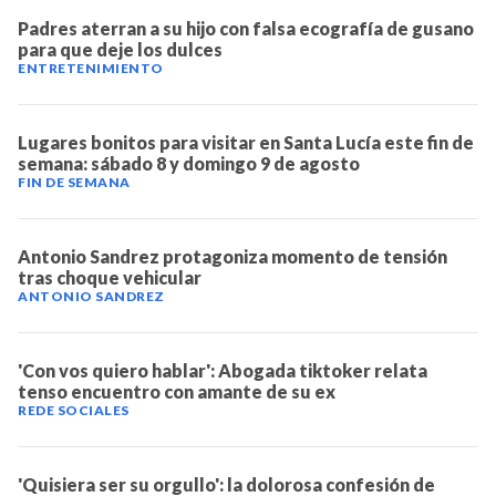
Padres aterran a su hijo con falsa ecografía de gusano
para que deje los dulces
ENTRETENIMIENTO
Lugares bonitos para visitar en Santa Lucía este fin de
semana: sábado 8 y domingo 9 de agosto
FIN DE SEMANA
Antonio Sandrez protagoniza momento de tensión
tras choque vehicular
ANTONIO SANDREZ
'Con vos quiero hablar': Abogada tiktoker relata
tenso encuentro con amante de su ex
REDE SOCIALES
'Quisiera ser su orgullo': la dolorosa confesión de