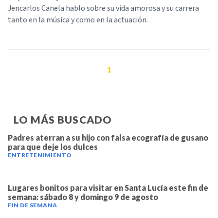
Jencarlos Canela hablo sobre su vida amorosa y su carrera
tanto en la música y como en la actuación.
1
LO MÁS BUSCADO
Padres aterran a su hijo con falsa ecografía de gusano
para que deje los dulces
ENTRETENIMIENTO
Lugares bonitos para visitar en Santa Lucía este fin de
semana: sábado 8 y domingo 9 de agosto
FIN DE SEMANA