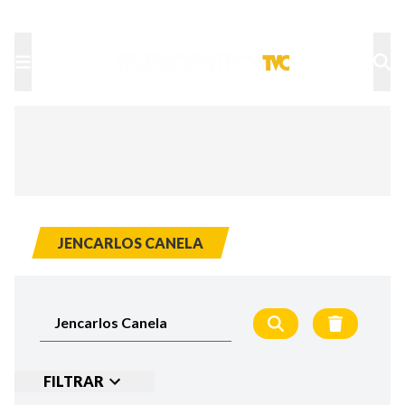
TU NOTA
DEPORTES TVC
HRN
JENCARLOS CANELA
FILTRAR