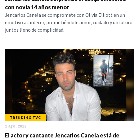
NOTICIAS
con novia 14 años menor
Jencarlos Canela se compromete con Olivia Elliott en un
emotivo atardecer, prometiéndole amor, cuidado y un futuro
SERIES
juntos lleno de complicidad.
TRENDING TVC
2 ago. 2022
El actor y cantante Jencarlos Canela está de