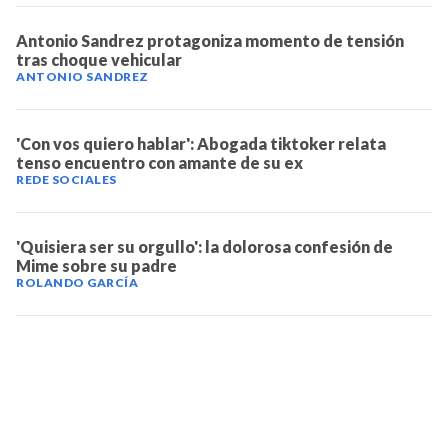
Antonio Sandrez protagoniza momento de tensión
tras choque vehicular
ANTONIO SANDREZ
'Con vos quiero hablar': Abogada tiktoker relata
tenso encuentro con amante de su ex
REDE SOCIALES
'Quisiera ser su orgullo': la dolorosa confesión de
Mime sobre su padre
ROLANDO GARCÍA
TELEVICENTRO