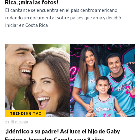
Rica, ¡mira las fotos!
El cantante se encuentra en el país centroamericano
rodando un documental sobre países que ama y decidió
iniciar en Costa Rica
TRENDING TVC
21 dic. 2020
¡Idéntico a su padre! Así luce el hijo de Gaby
Espino y Jencarlos Canela a sus 8 años