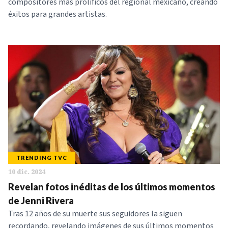
compositores más prolíficos del regional mexicano, creando
éxitos para grandes artistas.
TRENDING TVC
10 dic. 2024
Revelan fotos inéditas de los últimos momentos
de Jenni Rivera
Tras 12 años de su muerte sus seguidores la siguen
recordando, revelando imágenes de sus últimos momentos