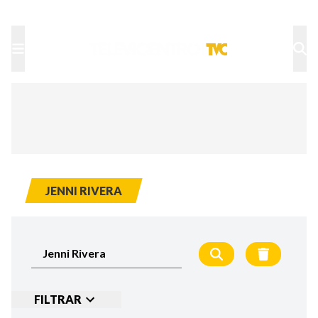
TU NOTA
DEPORTES TVC
HRN
JENNI RIVERA
FILTRAR