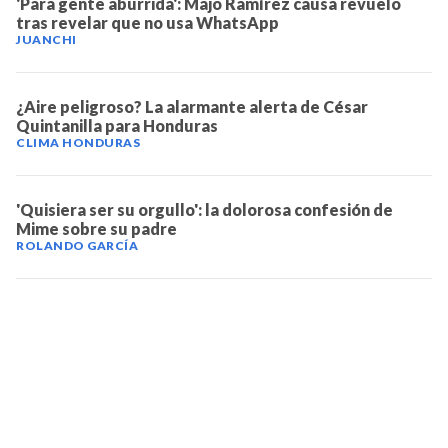
'Para gente aburrida': Majo Ramírez causa revuelo
tras revelar que no usa WhatsApp
JUANCHI
¿Aire peligroso? La alarmante alerta de César
Quintanilla para Honduras
CLIMA HONDURAS
'Quisiera ser su orgullo': la dolorosa confesión de
Mime sobre su padre
ROLANDO GARCÍA
TELEVICENTRO
Contáctanos