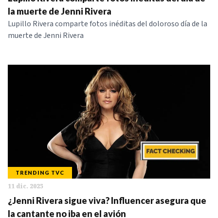
NOTICIAS
la muerte de Jenni Rivera
Lupillo Rivera comparte fotos inéditas del doloroso día de la
muerte de Jenni Rivera
SERIES
TRENDING TVC
11 dic. 2025
¿Jenni Rivera sigue viva? Influencer asegura que
la cantante no iba en el avión