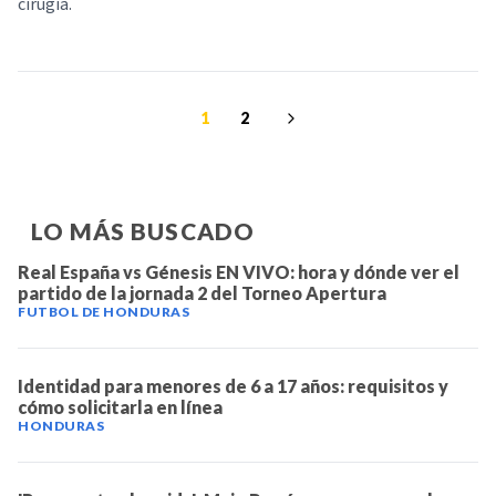
cirugía.
1
2
LO MÁS BUSCADO
Real España vs Génesis EN VIVO: hora y dónde ver el
partido de la jornada 2 del Torneo Apertura
FUTBOL DE HONDURAS
Identidad para menores de 6 a 17 años: requisitos y
cómo solicitarla en línea
HONDURAS