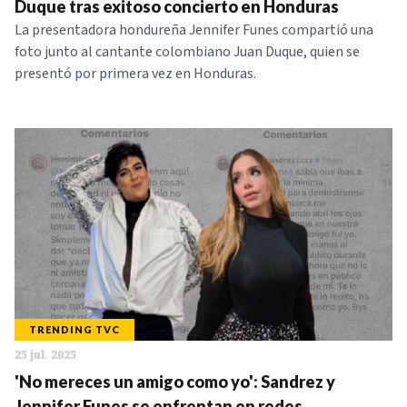
Duque tras exitoso concierto en Honduras
La presentadora hondureña Jennifer Funes compartió una
foto junto al cantante colombiano Juan Duque, quien se
presentó por primera vez en Honduras.
TRENDING TVC
25 jul. 2025
'No mereces un amigo como yo': Sandrez y
Jennifer Funes se enfrentan en redes