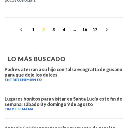
pocos conocían.
1
2
3
4
...
16
17
LO MÁS BUSCADO
Padres aterran a su hijo con falsa ecografía de gusano
para que deje los dulces
ENTRETENIMIENTO
Lugares bonitos para visitar en Santa Lucía este fin de
semana: sábado 8 y domingo 9 de agosto
FIN DE SEMANA