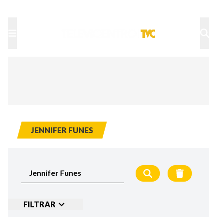
TU NOTA
DEPORTES TVC
HRN
JENNIFER FUNES
FILTRAR