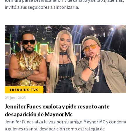
formará parte del Macanero TV de canal 5 y de la XY, además,
invitó a sus seguidores a sintonizarla.
TRENDING TVC
25 jun. 2025
Jennifer Funes explota y pide respeto ante
desaparición de Maynor Mc
Jennifer Funes alza la voz por su amigo Maynor MC y condena
a quienes usan su desaparición como estrategia de