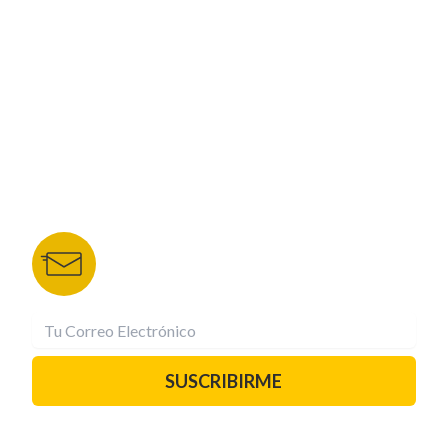
NUESTROS PORTALES
TU NOTA
DEPORTES TVC
HRN
BOLETÍN DE NOTICIAS
Recibe las mejores historias directamente a tu
correo.
¡Suscríbete YA!
SUSCRIBIRME