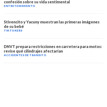
confesión sobre su vida sentimental
ENTRETENIMIENTO
Stivencito y Yacuny muestran las primeras imágenes
de su bebé
TIKTOKERS
DNVT prepara restricciones en carretera para motos:
revise qué cilindrajes afectarían
ACCIDENTES DE TRANSITO
TELEVICENTRO
Contáctanos
Mapa del sitio