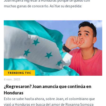
Joan espera regresar a Honduras porque se quedó con
muchas ganas de conocerlo. Así fue su despedida:
TRENDING TVC
6 ene. 2023
¿Regresaron? Joan anuncia que continúa en
Honduras
Esto se sabe hasta ahora, sobre Joan, el colombiano que
viajó a Honduras en busca del amor de Roxanna Somoza