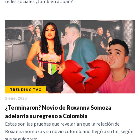
redes sociales ¿también a Joan?
TRENDING TVC
5 ene. 2023
¿Terminaron? Novio de Roxanna Somoza
adelanta su regreso a Colombia
Estas son las pruebas que revelarían que la relación de
Roxanna Somoza y su novio colombiano llegó a su fin, según
sus seguidores: