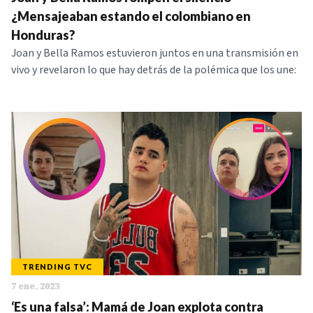
NOTICIAS
¿Mensajeaban estando el colombiano en
Honduras?
Joan y Bella Ramos estuvieron juntos en una transmisión en
SERIES
vivo y revelaron lo que hay detrás de la polémica que los une:
TRENDING TVC
7 ene. 2023
‘Es una falsa’: Mamá de Joan explota contra