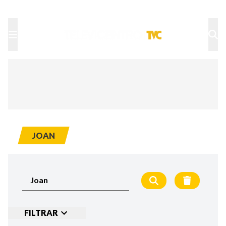
TU NOTA
DEPORTES TVC
HRN
JOAN
FILTRAR