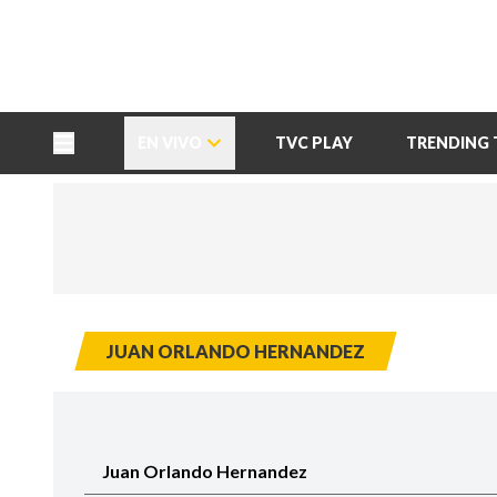
TU NOTA
DEPORTES TVC
HRN
EN VIVO
TVC PLAY
TRENDING 
JUAN ORLANDO HERNANDEZ