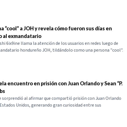
ma “cool” a JOH y revela cómo fueron sus días en
to al exmandatario
shi 6ix9ine llama la atención de los usuarios en redes luego de
mandatario hondureño JOH, tildándolo como una persona "cool".
ela encuentro en prisión con Juan Orlando y Sean “P.
bs
e sorprendió al afirmar que compartió prisión con Juan Orlando
stados Unidos, generando gran curiosidad entre sus