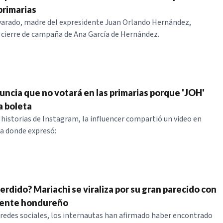
primarias
varado, madre del expresidente Juan Orlando Hernández,
l cierre de campaña de Ana García de Hernández.
nuncia que no votará en las primarias porque 'JOH'
a boleta
s historias de Instagram, la influencer compartió un video en
a donde expresó:
rdido? Mariachi se viraliza por su gran parecido con
dente hondureño
s redes sociales, los internautas han afirmado haber encontrado