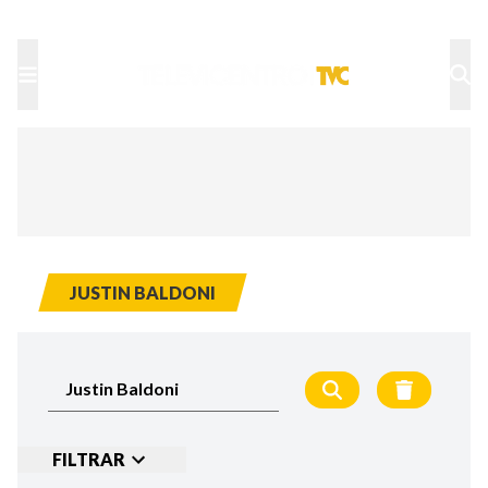
TU NOTA
DEPORTES TVC
HRN
JUSTIN BALDONI
FILTRAR