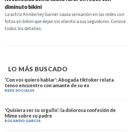
NOTICIAS
diminuto bikini
La actriz Kimberley Garner causa sensación en las redes con
fotos en bikini que dejan sin aliento a sus seguidores. Conoce
SERIES
todos los detalles.
LO MÁS BUSCADO
'Con vos quiero hablar': Abogada tiktoker relata
tenso encuentro con amante de su ex
REDE SOCIALES
'Quisiera ser su orgullo': la dolorosa confesión de
Mime sobre su padre
ROLANDO GARCÍA