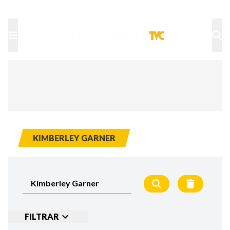
TU NOTA
DEPORTES TVC
HRN
KIMBERLEY GARNER
FILTRAR