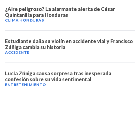
¿Aire peligroso? La alarmante alerta de César
Quintanilla para Honduras
CLIMA HONDURAS
Estudiante daña su violín en accidente vial y Francisco
Zúñiga cambia su historia
ACCIDENTE
Lucía Zúniga causa sorpresa tras inesperada
confesión sobre su vida sentimental
ENTRETENIMIENTO
TELEVICENTRO
Contáctanos