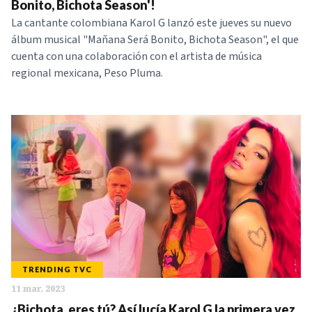
Bonito, Bichota Season'!
La cantante colombiana Karol G lanzó este jueves su nuevo
álbum musical "Mañana Será Bonito, Bichota Season", el que
cuenta con una colaboración con el artista de música
regional mexicana, Peso Pluma.
TRENDING TVC
11 mar. 2023
¿Bichota, eres tú? Así lucía Karol G la primera vez