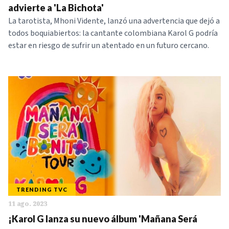
advierte a 'La Bichota'
La tarotista, Mhoni Vidente, lanzó una advertencia que dejó a
todos boquiabiertos: la cantante colombiana Karol G podría
estar en riesgo de sufrir un atentado en un futuro cercano.
TRENDING TVC
11 ago. 2023
¡Karol G lanza su nuevo álbum 'Mañana Será