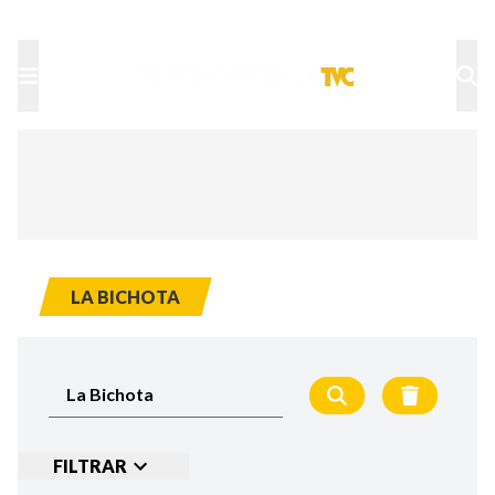
TU NOTA
DEPORTES TVC
HRN
LA BICHOTA
FILTRAR