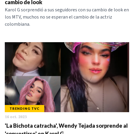
cambio de look
Karol G sorprendió a sus seguidores con su cambio de look en
los MTV, muchos no se esperan el cambio de la actriz
colombiana.
TRENDING TVC
16 oct. 2023
'La Bichota catracha', Wendy Tejada sorprende al
'convertirse' en Karol G