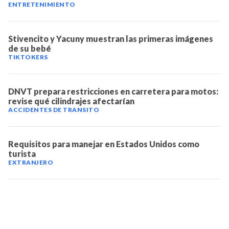
ENTRETENIMIENTO
Stivencito y Yacuny muestran las primeras imágenes
de su bebé
TIKTOKERS
DNVT prepara restricciones en carretera para motos:
revise qué cilindrajes afectarían
ACCIDENTES DE TRANSITO
Requisitos para manejar en Estados Unidos como
turista
EXTRANJERO
TELEVICENTRO