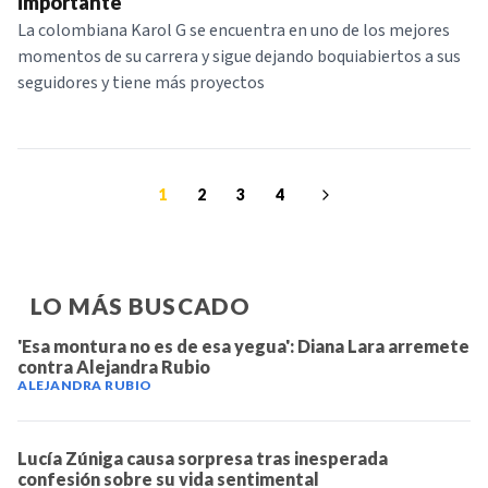
importante
La colombiana Karol G se encuentra en uno de los mejores
momentos de su carrera y sigue dejando boquiabiertos a sus
seguidores y tiene más proyectos
1
2
3
4
LO MÁS BUSCADO
'Esa montura no es de esa yegua': Diana Lara arremete
contra Alejandra Rubio
ALEJANDRA RUBIO
Lucía Zúniga causa sorpresa tras inesperada
confesión sobre su vida sentimental