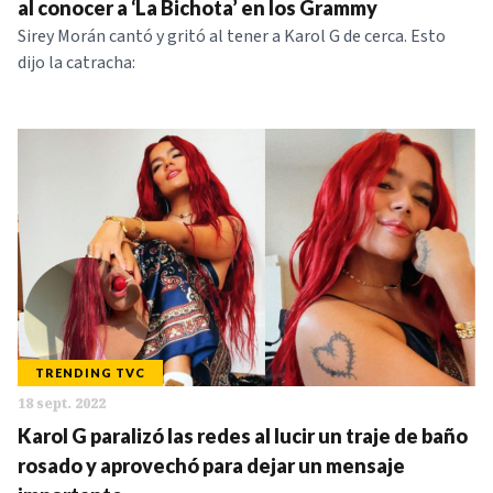
al conocer a ‘La Bichota’ en los Grammy
Sirey Morán cantó y gritó al tener a Karol G de cerca. Esto
dijo la catracha:
TRENDING TVC
18 sept. 2022
Karol G paralizó las redes al lucir un traje de baño
rosado y aprovechó para dejar un mensaje