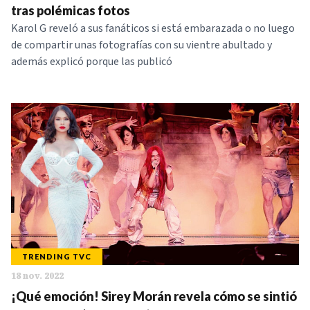
tras polémicas fotos
Karol G reveló a sus fanáticos si está embarazada o no luego
de compartir unas fotografías con su vientre abultado y
además explicó porque las publicó
TRENDING TVC
18 nov. 2022
¡Qué emoción! Sirey Morán revela cómo se sintió