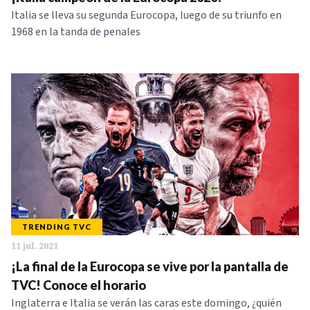
Italia se lleva su segunda Eurocopa, luego de su triunfo en
NOTICIAS
1968 en la tanda de penales
SERIES
TRENDING TVC
11 jul. 2021
¡La final de la Eurocopa se vive por la pantalla de
TVC! Conoce el horario
Inglaterra e Italia se verán las caras este domingo, ¿quién