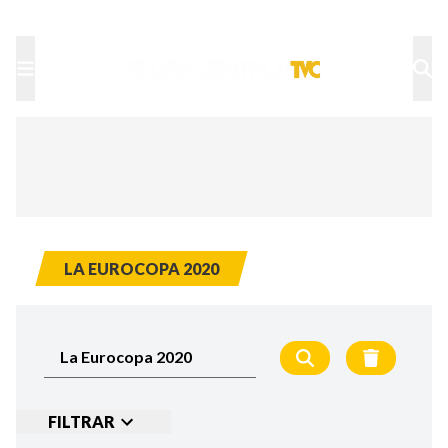
TU NOTA
DEPORTES TVC
HRN
LA EUROCOPA 2020
FILTRAR