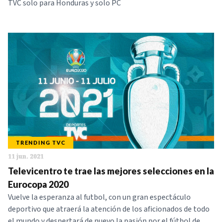
TVC solo para Honduras y solo PC
TRENDING TVC
11 jun. 2021
Televicentro te trae las mejores selecciones en la
Eurocopa 2020
Vuelve la esperanza al futbol, con un gran espectáculo
deportivo que atraerá la atención de los aficionados de todo
el mundo y despertará de nuevo la pasión por el fútbol de