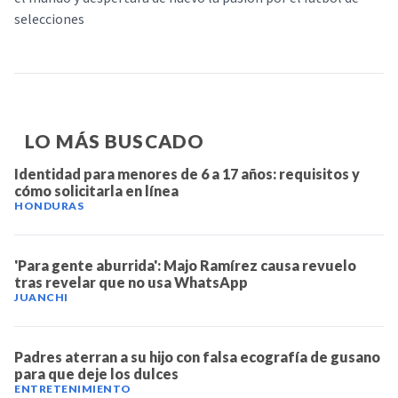
selecciones
LO MÁS BUSCADO
Identidad para menores de 6 a 17 años: requisitos y
cómo solicitarla en línea
HONDURAS
'Para gente aburrida': Majo Ramírez causa revuelo
tras revelar que no usa WhatsApp
JUANCHI
Padres aterran a su hijo con falsa ecografía de gusano
para que deje los dulces
ENTRETENIMIENTO