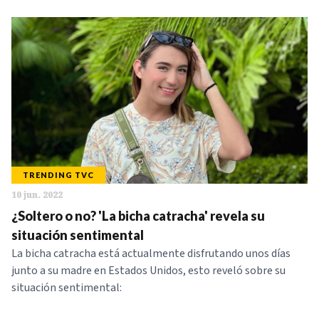
TRENDING TVC
10 jun. 2022
¿Soltero o no? 'La bicha catracha' revela su
situación sentimental
La bicha catracha está actualmente disfrutando unos días
junto a su madre en Estados Unidos, esto reveló sobre su
situación sentimental: