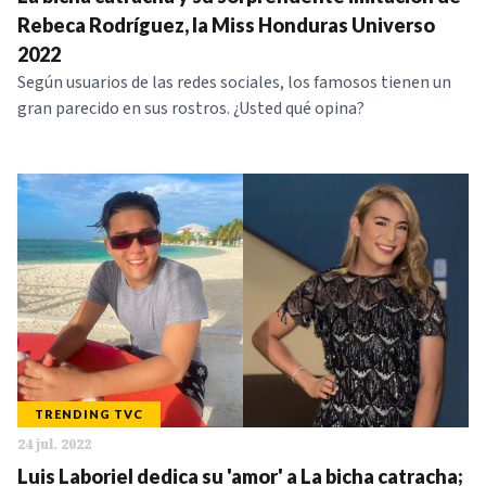
NOTICIAS
Rebeca Rodríguez, la Miss Honduras Universo
2022
Según usuarios de las redes sociales, los famosos tienen un
SERIES
gran parecido en sus rostros. ¿Usted qué opina?
TRENDING TVC
24 jul. 2022
Luis Laboriel dedica su 'amor' a La bicha catracha;