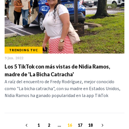
TRENDING TVC
9 jun. 2022
Los 5 TikTok con más vistas de Nidia Ramos,
madre de 'La Bicha Catracha'
A raíz del encuentro de Fredy Rodríguez, mejor conocido
como "La bicha catracha", con su madre en Estados Unidos,
Nidia Ramos ha ganado popularidad en la app TikTok
1
2
...
16
17
18