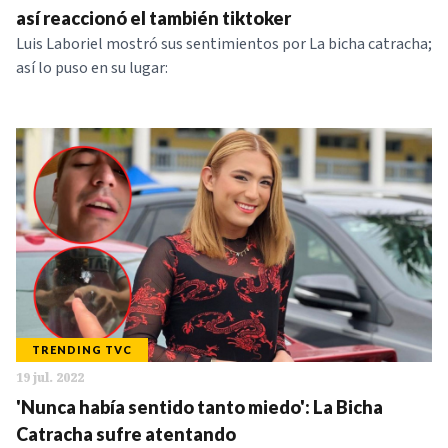
así reaccionó el también tiktoker
Luis Laboriel mostró sus sentimientos por La bicha catracha;
así lo puso en su lugar:
TRENDING TVC
19 jul. 2022
'Nunca había sentido tanto miedo': La Bicha
Catracha sufre atentando