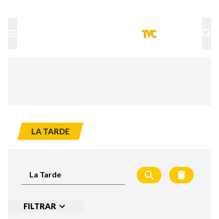
TU NOTA
DEPORTES TVC
HRN
LA TARDE
FILTRAR