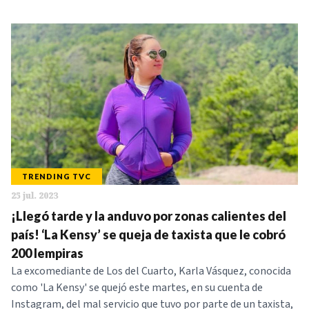
TRENDING TVC
25 jul. 2023
¡Llegó tarde y la anduvo por zonas calientes del
país! ‘La Kensy’ se queja de taxista que le cobró
200 lempiras
La excomediante de Los del Cuarto, Karla Vásquez, conocida
como 'La Kensy' se quejó este martes, en su cuenta de
Instagram, del mal servicio que tuvo por parte de un taxista,