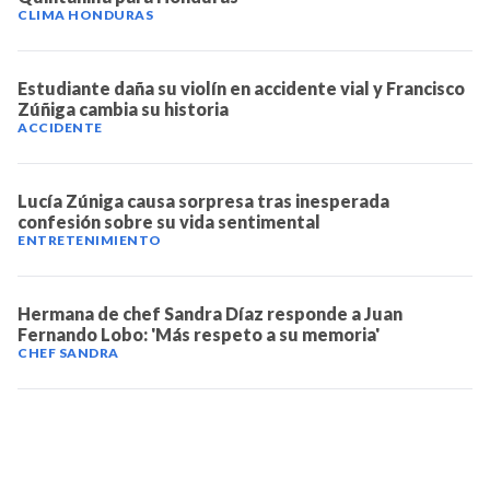
CLIMA HONDURAS
Estudiante daña su violín en accidente vial y Francisco
Zúñiga cambia su historia
ACCIDENTE
Lucía Zúniga causa sorpresa tras inesperada
confesión sobre su vida sentimental
ENTRETENIMIENTO
Hermana de chef Sandra Díaz responde a Juan
Fernando Lobo: 'Más respeto a su memoria'
CHEF SANDRA