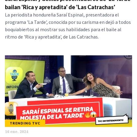
NOTICIAS
bailan 'Rica y apretadita' de 'Las Catrachas'
La periodista hondureña Saraí Espinal, presentadora el
programa 'La Tarde', conocida por su carisma en dejó a todos
SERIES
boquiabiertos al mostrar sus habilidades para el baile al
ritmo de 'Rica y apretadita', de Las Catrachas.
TRENDING TVC
16 ene. 2024