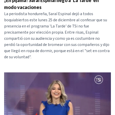
¡En pijama! Saraí Espinal llegó a 'La Tarde' en
modo vacaciones
La periodista hondureña, Saraí Espinal dejó a todos
boquiabiertos este lunes 25 de diciembre al confesar que su
presencia en el programa 'La Tarde' de TSi no fue
precisamente por elección propia. Entre risas, Espinal
compartió con su audiencia y como ya es costumbre no
perdió la oportunidad de bromear con sus compañeros y dijo
que llegó en ropa de dormir, porque está en el "set en contra
de su voluntad".