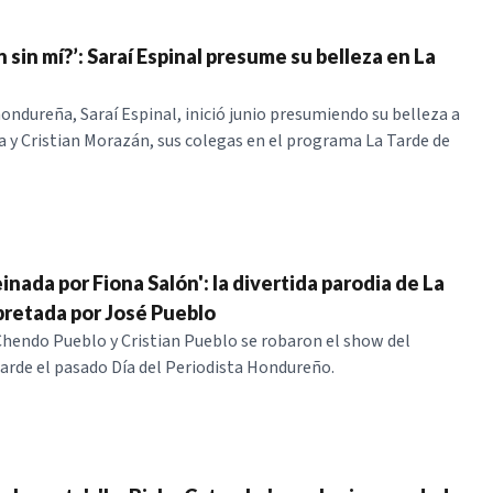
 sin mí?’: Saraí Espinal presume su belleza en La
hondureña, Saraí Espinal, inició junio presumiendo su belleza a
 y Cristian Morazán, sus colegas en el programa La Tarde de
inada por Fiona Salón': la divertida parodia de La
pretada por José Pueblo
Chendo Pueblo y Cristian Pueblo se robaron el show del
rde el pasado Día del Periodista Hondureño.