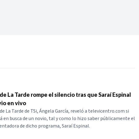
Periodo:
 RECIENTES
ERIES
e La Tarde rompe el silencio tras que Saraí Espinal
io en vivo
de La Tarde de TSi, Ángela García, reveló a televicentro.com si
tá en busca de un novio, tal y como lo hizo saber públicamente el
sentadora de dicho programa, Saraí Espinal.