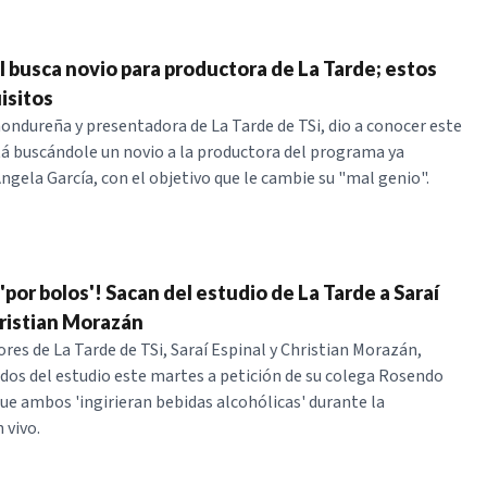
l busca novio para productora de La Tarde; estos
isitos
hondureña y presentadora de La Tarde de TSi, dio a conocer este
tá buscándole un novio a la productora del programa ya
gela García, con el objetivo que le cambie su "mal genio".
por bolos'! Sacan del estudio de La Tarde a Saraí
hristian Morazán
res de La Tarde de TSi, Saraí Espinal y Christian Morazán,
dos del estudio este martes a petición de su colega Rosendo
que ambos 'ingirieran bebidas alcohólicas' durante la
 vivo.