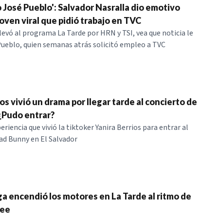
 José Pueblo': Salvador Nasralla dio emotivo
oven viral que pidió trabajo en TVC
llevó al programa La Tarde por HRN y TSI, vea que noticia le
Pueblo, quien semanas atrás solicitó empleo a TVC
os vivió un drama por llegar tarde al concierto de
¿Pudo entrar?
eriencia que vivió la tiktoker Yanira Berrios para entrar al
ad Bunny en El Salvador
a encendió los motores en La Tarde al ritmo de
kee