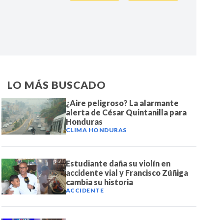
IR
LO MÁS BUSCADO
¿Aire peligroso? La alarmante
alerta de César Quintanilla para
Honduras
CLIMA HONDURAS
Estudiante daña su violín en
accidente vial y Francisco Zúñiga
cambia su historia
ACCIDENTE