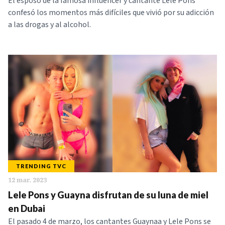
El esposo de la famosa influencer y cantante Lele Pons
confesó los momentos más difíciles que vivió por su adicción
a las drogas y al alcohol.
TRENDING TVC
12 mar. 2023
Lele Pons y Guayna disfrutan de su luna de miel
en Dubai
El pasado 4 de marzo, los cantantes Guaynaa y Lele Pons se