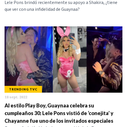
Lele Pons brindó recientemente su apoyo a Shakira, ¿tiene
que ver con una infidelidad de Guaynaa?
TRENDING TVC
18 sept. 2022
Al estilo Play Boy, Guaynaa celebra su
cumpleaños 30; Lele Pons vistió de ‘conejita’ y
Chayanne fue uno de los invitados especiales