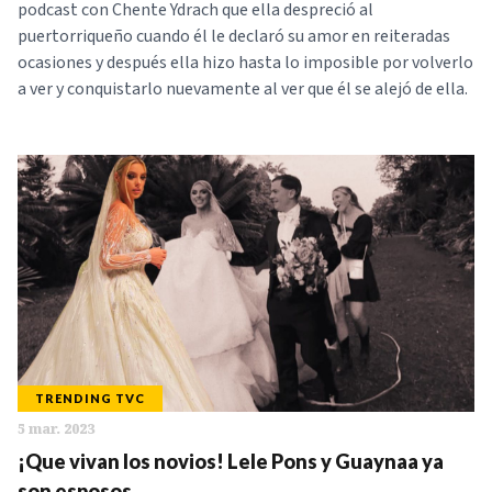
podcast con Chente Ydrach que ella despreció al
puertorriqueño cuando él le declaró su amor en reiteradas
ocasiones y después ella hizo hasta lo imposible por volverlo
a ver y conquistarlo nuevamente al ver que él se alejó de ella.
TRENDING TVC
5 mar. 2023
¡Que vivan los novios! Lele Pons y Guaynaa ya
son esposos