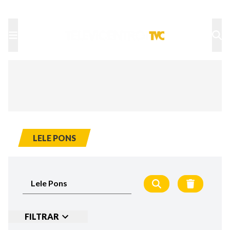
TU NOTA
DEPORTES TVC
HRN
LELE PONS
FILTRAR