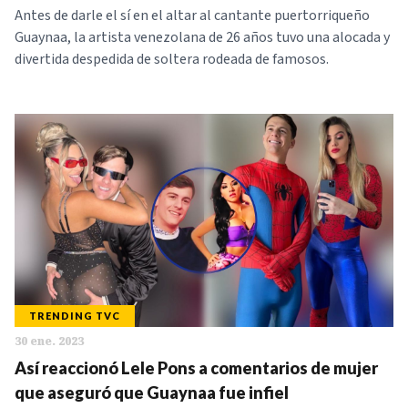
Antes de darle el sí en el altar al cantante puertorriqueño
Guaynaa, la artista venezolana de 26 años tuvo una alocada y
divertida despedida de soltera rodeada de famosos.
TRENDING TVC
30 ene. 2023
Así reaccionó Lele Pons a comentarios de mujer
que aseguró que Guaynaa fue infiel