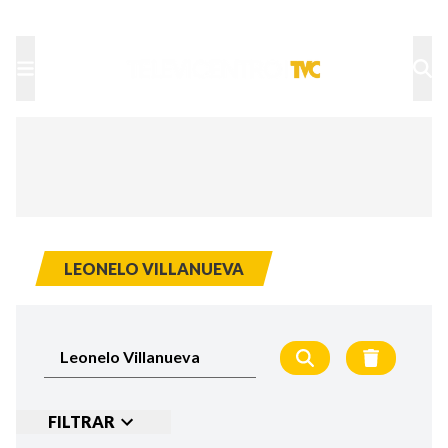
TU NOTA
DEPORTES TVC
HRN
LEONELO VILLANUEVA
FILTRAR