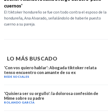
NOTICIAS
cuernos'
El tiktoker hondureño se fue con todo contra el esposo de la
hondureña, Ana Alvarado, señalándolo de haberle puesto
SERIES
cuerno a su pareja.
LO MÁS BUSCADO
'Con vos quiero hablar': Abogada tiktoker relata
tenso encuentro con amante de su ex
REDE SOCIALES
'Quisiera ser su orgullo': la dolorosa confesión de
Mime sobre su padre
ROLANDO GARCÍA