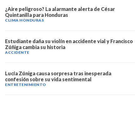
¿Aire peligroso? La alarmante alerta de César
Quintanilla para Honduras
CLIMA HONDURAS
Estudiante daña su violín en accidente vial y Francisco
Zúñiga cambia su historia
ACCIDENTE
Lucía Zúniga causa sorpresa tras inesperada
confesión sobre su vida sentimental
ENTRETENIMIENTO
TELEVICENTRO
Contáctanos