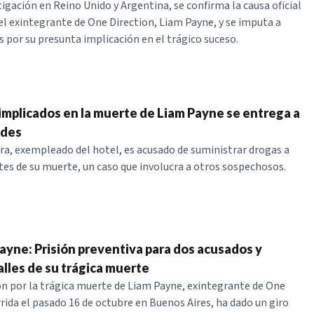
tigación en Reino Unido y Argentina, se confirma la causa oficial
el exintegrante de One Direction, Liam Payne, y se imputa a
s por su presunta implicación en el trágico suceso.
 implicados en la muerte de Liam Payne se entrega a
ades
ra, exempleado del hotel, es acusado de suministrar drogas a
es de su muerte, un caso que involucra a otros sospechosos.
ayne: Prisión preventiva para dos acusados y
lles de su trágica muerte
ón por la trágica muerte de Liam Payne, exintegrante de One
rrida el pasado 16 de octubre en Buenos Aires, ha dado un giro