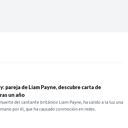
Periodo:
 RECIENTES
ERIES
y: pareja de Liam Payne, descubre carta de
ras un año
 muerte del cantante británico Liam Payne, ha salido a la luz una
a mano por él, que ha causado conmoción en redes.