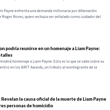
am Payne enfrenta una demanda millonaria por difamación
 Roger Nores, quien rechaza ser señalado como cuidador del
on podría reunirse en un homenaje a Liam Payne:
etalles
rendirá homenaje a Liam Payne. Esto es lo que se sabe sobre su
entro en los BRIT Awards, un tributo al exintegrante de la
 Revelan la causa oficial de la muerte de Liam Payne
tres personas de homicidio