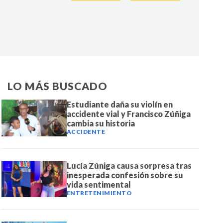
IR
LO MÁS BUSCADO
Estudiante daña su violín en
accidente vial y Francisco Zúñiga
cambia su historia
ACCIDENTE
Lucía Zúniga causa sorpresa tras
inesperada confesión sobre su
vida sentimental
ENTRETENIMIENTO