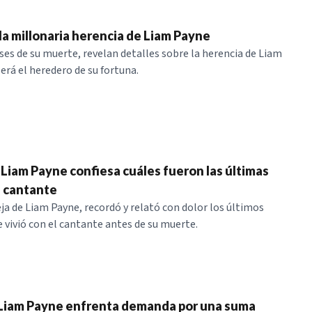
z la millonaria herencia de Liam Payne
ses de su muerte, revelan detalles sobre la herencia de Liam
erá el heredero de su fortuna.
 Liam Payne confiesa cuáles fueron las últimas
l cantante
eja de Liam Payne, recordó y relató con dolor los últimos
ivió con el cantante antes de su muerte.
 Liam Payne enfrenta demanda por una suma