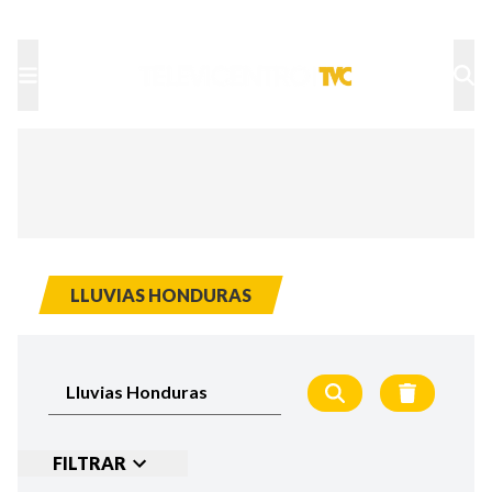
TU NOTA
DEPORTES TVC
HRN
LLUVIAS HONDURAS
FILTRAR