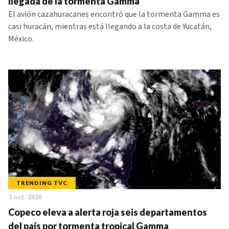
llegada de la tormenta Gamma
El avión cazahuracanes encontró que la tormenta Gamma es
casi huracán, mientras está llegando a la costa de Yucatán,
México.
TRENDING TVC
3 oct. 2020
Copeco eleva a alerta roja seis departamentos
del país por tormenta tropical Gamma