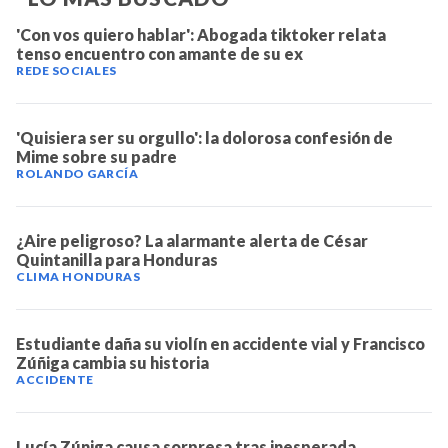
'Con vos quiero hablar': Abogada tiktoker relata
tenso encuentro con amante de su ex
REDE SOCIALES
'Quisiera ser su orgullo': la dolorosa confesión de
Mime sobre su padre
ROLANDO GARCÍA
¿Aire peligroso? La alarmante alerta de César
Quintanilla para Honduras
CLIMA HONDURAS
Estudiante daña su violín en accidente vial y Francisco
Zúñiga cambia su historia
ACCIDENTE
Lucía Zúniga causa sorpresa tras inesperada