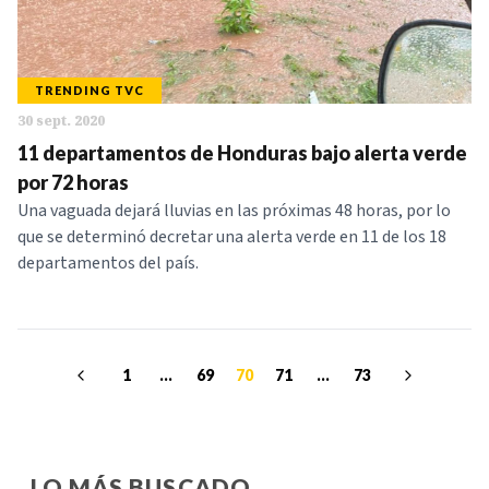
TRENDING TVC
30 sept. 2020
11 departamentos de Honduras bajo alerta verde
por 72 horas
Una vaguada dejará lluvias en las próximas 48 horas, por lo
que se determinó decretar una alerta verde en 11 de los 18
departamentos del país.
1
...
69
70
71
...
73
LO MÁS BUSCADO