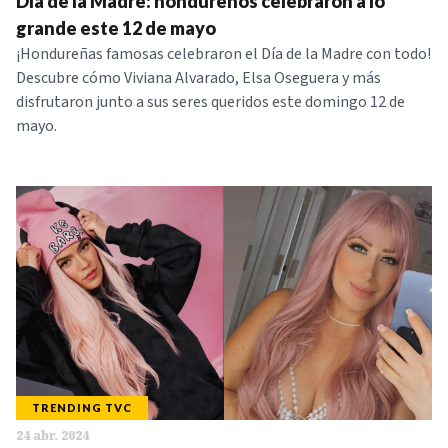
Día de la Madre: hondureños celebraron a lo
grande este 12 de mayo
¡Hondureñas famosas celebraron el Día de la Madre con todo!
Descubre cómo Viviana Alvarado, Elsa Oseguera y más
disfrutaron junto a sus seres queridos este domingo 12 de
mayo.
TRENDING TVC
24 abr. 2024