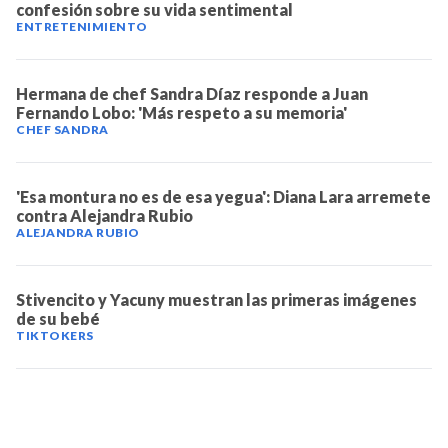
confesión sobre su vida sentimental
ENTRETENIMIENTO
Hermana de chef Sandra Díaz responde a Juan
Fernando Lobo: 'Más respeto a su memoria'
CHEF SANDRA
'Esa montura no es de esa yegua': Diana Lara arremete
contra Alejandra Rubio
ALEJANDRA RUBIO
Stivencito y Yacuny muestran las primeras imágenes
de su bebé
TIKTOKERS