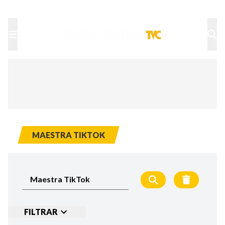
TU NOTA
DEPORTES TVC
HRN
MAESTRA TIKTOK
FILTRAR