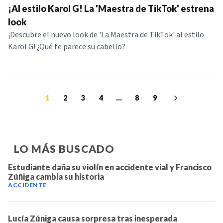
¡Al estilo Karol G! La 'Maestra de TikTok' estrena
look
¡Descubre el nuevo look de 'La Maestra de TikTok' al estilo
Karol G! ¿Qué te parece su cabello?
1
2
3
4
...
8
9
LO MÁS BUSCADO
Estudiante daña su violín en accidente vial y Francisco
Zúñiga cambia su historia
ACCIDENTE
Lucía Zúniga causa sorpresa tras inesperada