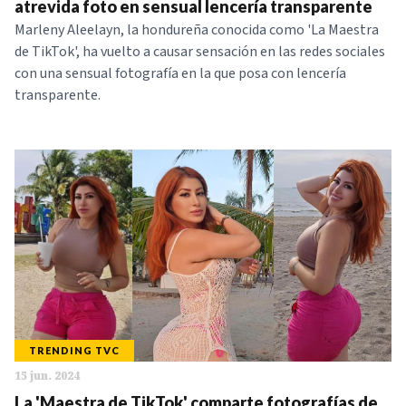
atrevida foto en sensual lencería transparente
Marleny Aleelayn, la hondureña conocida como 'La Maestra
de TikTok', ha vuelto a causar sensación en las redes sociales
con una sensual fotografía en la que posa con lencería
transparente.
TRENDING TVC
15 jun. 2024
La 'Maestra de TikTok' comparte fotografías de