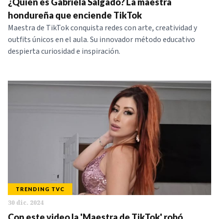
¿Quién es Gabriela Salgado? La maestra
hondureña que enciende TikTok
Maestra de TikTok conquista redes con arte, creatividad y
outfits únicos en el aula. Su innovador método educativo
despierta curiosidad e inspiración.
TRENDING TVC
30 dic. 2024
Con este video la 'Maestra de TikTok' robó