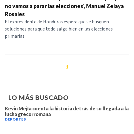
no vamos a parar las elecciones', Manuel Zelaya
Rosales
El expresidente de Honduras espera que se busquen
soluciones para que todo salga bien en las elecciones
primarias
1
LO MÁS BUSCADO
Kevin Mejía cuenta la historia detrás de su llegada a la
lucha grecorromana
DEPORTES