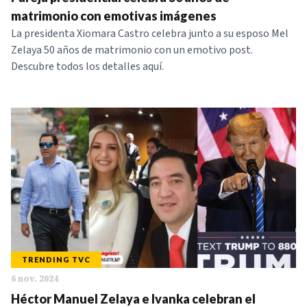
NOTICIAS
matrimonio con emotivas imágenes
La presidenta Xiomara Castro celebra junto a su esposo Mel
Zelaya 50 años de matrimonio con un emotivo post.
SERIES
Descubre todos los detalles aquí.
TRENDING TVC
6 nov. 2024
Héctor Manuel Zelaya e Ivanka celebran el