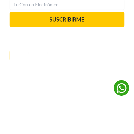
SUSCRIBIRME
PAUTA CON NOSOTROS
REDES SOCIALES
©
2026
Powered by Digital Media TVC