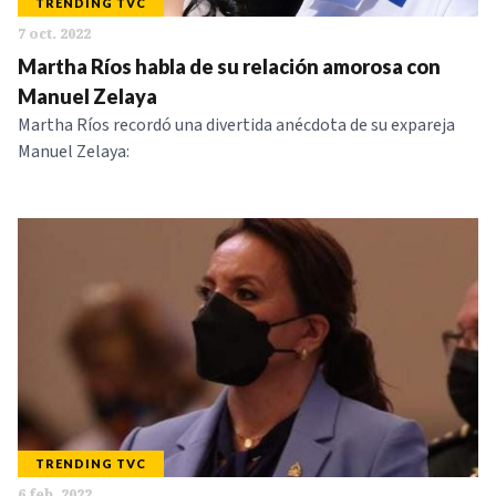
TRENDING TVC
7 oct. 2022
Martha Ríos habla de su relación amorosa con
Manuel Zelaya
Martha Ríos recordó una divertida anécdota de su expareja
Manuel Zelaya:
TRENDING TVC
6 feb. 2022