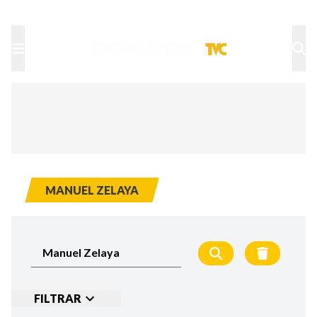
TU NOTA
DEPORTES TVC
HRN
MANUEL ZELAYA
FILTRAR