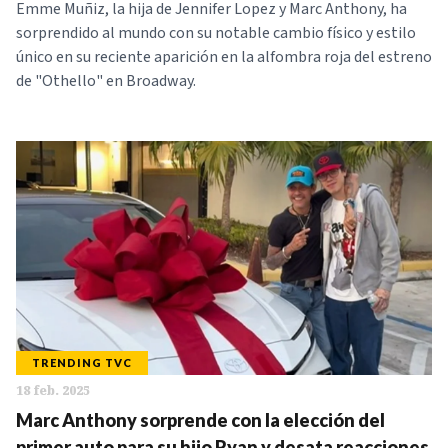
Emme Muñiz, la hija de Jennifer Lopez y Marc Anthony, ha
sorprendido al mundo con su notable cambio físico y estilo
único en su reciente aparición en la alfombra roja del estreno
de "Othello" en Broadway.
TRENDING TVC
18 feb. 2025
Marc Anthony sorprende con la elección del
primer auto para su hijo Ryan y desata reacciones