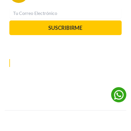
SUSCRIBIRME
PAUTA CON NOSOTROS
REDES SOCIALES
©
2026
Powered by Digital Media TVC