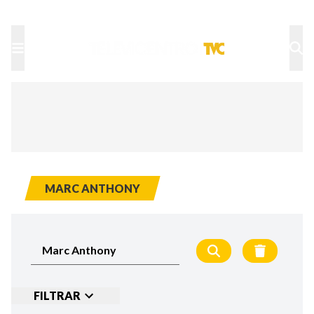
TU NOTA
DEPORTES TVC
HRN
MARC ANTHONY
FILTRAR