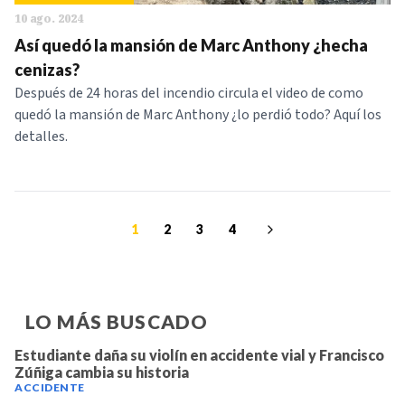
10 ago. 2024
Así quedó la mansión de Marc Anthony ¿hecha
cenizas?
Después de 24 horas del incendio circula el video de como
quedó la mansión de Marc Anthony ¿lo perdió todo? Aquí los
detalles.
1
2
3
4
LO MÁS BUSCADO
Estudiante daña su violín en accidente vial y Francisco
Zúñiga cambia su historia
ACCIDENTE