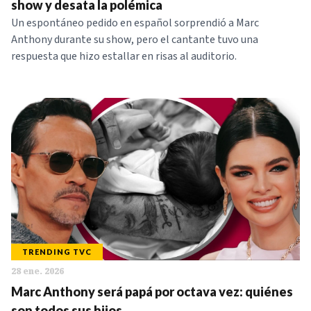
show y desata la polémica
Un espontáneo pedido en español sorprendió a Marc
Anthony durante su show, pero el cantante tuvo una
respuesta que hizo estallar en risas al auditorio.
TRENDING TVC
28 ene. 2026
Marc Anthony será papá por octava vez: quiénes
son todos sus hijos