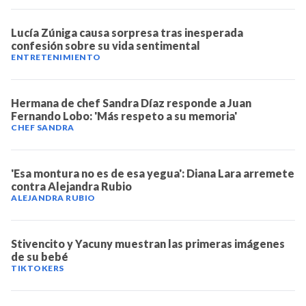
Lucía Zúniga causa sorpresa tras inesperada
confesión sobre su vida sentimental
ENTRETENIMIENTO
Hermana de chef Sandra Díaz responde a Juan
Fernando Lobo: 'Más respeto a su memoria'
CHEF SANDRA
'Esa montura no es de esa yegua': Diana Lara arremete
contra Alejandra Rubio
ALEJANDRA RUBIO
Stivencito y Yacuny muestran las primeras imágenes
de su bebé
TIKTOKERS