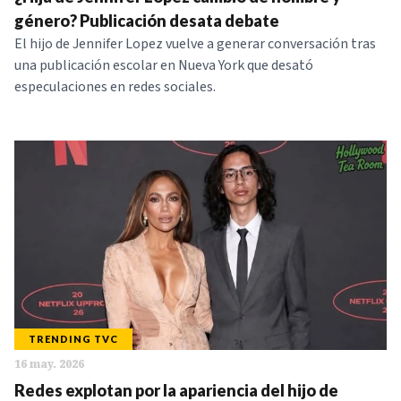
NOTICIAS
género? Publicación desata debate
El hijo de Jennifer Lopez vuelve a generar conversación tras
una publicación escolar en Nueva York que desató
SERIES
especulaciones en redes sociales.
TRENDING TVC
16 may. 2026
Redes explotan por la apariencia del hijo de