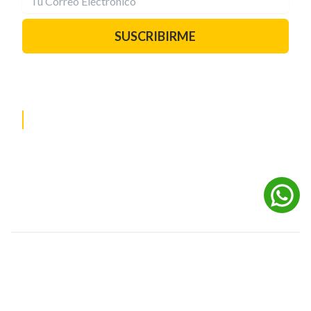
SUSCRIBIRME
PAUTA CON NOSOTROS
REDES SOCIALES
©
2026
Powered by Digital Media TVC