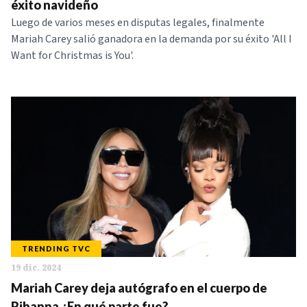
éxito navideño
Luego de varios meses en disputas legales, finalmente
Mariah Carey salió ganadora en la demanda por su éxito 'All I
Want for Christmas is You'.
TRENDING TVC
19 dic. 2024
Mariah Carey deja autógrafo en el cuerpo de
Rihanna ¿En qué parte fue?