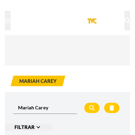
TU NOTA
DEPORTES TVC
HRN
MARIAH CAREY
FILTRAR