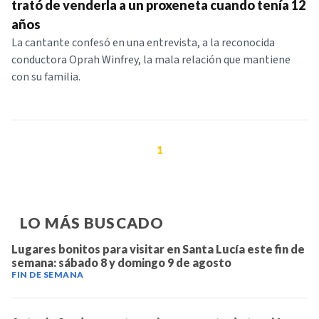
trató de venderla a un proxeneta cuando tenía 12
años
La cantante confesó en una entrevista, a la reconocida
conductora Oprah Winfrey, la mala relación que mantiene
con su familia.
1
LO MÁS BUSCADO
Lugares bonitos para visitar en Santa Lucía este fin de
semana: sábado 8 y domingo 9 de agosto
FIN DE SEMANA