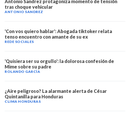
Antonio Sandrez protagoniza momento de tensión
tras choque vehicular
ANTONIO SANDREZ
'Con vos quiero hablar': Abogada tiktoker relata
tenso encuentro con amante de su ex
REDE SOCIALES
'Quisiera ser su orgullo': la dolorosa confesión de
Mime sobre su padre
ROLANDO GARCÍA
¿Aire peligroso? La alarmante alerta de César
Quintanilla para Honduras
CLIMA HONDURAS