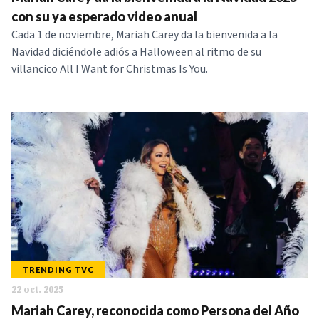
NOTICIAS
con su ya esperado video anual
Cada 1 de noviembre, Mariah Carey da la bienvenida a la
Navidad diciéndole adiós a Halloween al ritmo de su
SERIES
villancico All I Want for Christmas Is You.
TRENDING TVC
22 oct. 2025
Mariah Carey, reconocida como Persona del Año