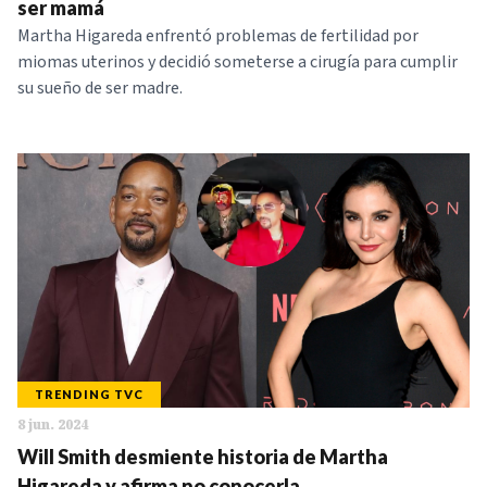
ser mamá
Martha Higareda enfrentó problemas de fertilidad por
miomas uterinos y decidió someterse a cirugía para cumplir
su sueño de ser madre.
TRENDING TVC
8 jun. 2024
Will Smith desmiente historia de Martha
Higareda y afirma no conocerla