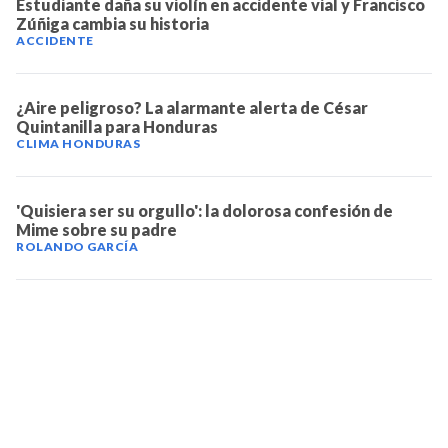
Estudiante daña su violín en accidente vial y Francisco
Zúñiga cambia su historia
ACCIDENTE
¿Aire peligroso? La alarmante alerta de César
Quintanilla para Honduras
CLIMA HONDURAS
'Quisiera ser su orgullo': la dolorosa confesión de
Mime sobre su padre
ROLANDO GARCÍA
TELEVICENTRO
Contáctanos