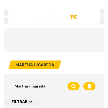
TU NOTA
DEPORTES TVC
HRN
MARTHA HIGAREDA
FILTRAR