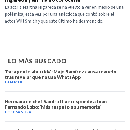
La actriz Martha Higareda se ha vuelto a ver en medio de una
polémica, esta vez por una anécdota que contó sobre el
actor Will Smith y que este último ha desmentido.
LO MÁS BUSCADO
'Para gente aburrida': Majo Ramírez causa revuelo
tras revelar que no usa WhatsApp
JUANCHI
Hermana de chef Sandra Díaz responde a Juan
Fernando Lobo: 'Más respeto a su memoria'
CHEF SANDRA