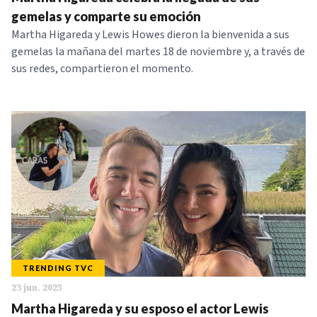
NOTICIAS
gemelas y comparte su emoción
Martha Higareda y Lewis Howes dieron la bienvenida a sus
gemelas la mañana del martes 18 de noviembre y, a través de
SERIES
sus redes, compartieron el momento.
TRENDING TVC
23 jun. 2025
Martha Higareda y su esposo el actor Lewis