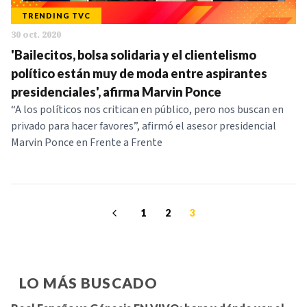
TRENDING TVC
30 oct. 2020
'Bailecitos, bolsa solidaria y el clientelismo
político están muy de moda entre aspirantes
presidenciales', afirma Marvin Ponce
“A los políticos nos critican en público, pero nos buscan en
privado para hacer favores”, afirmó el asesor presidencial
Marvin Ponce en Frente a Frente
1
2
3
LO MÁS BUSCADO