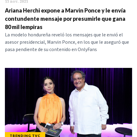
15 nov. 2021
Ariana Herchi expone a Marvin Ponce y le envía
contundente mensaje por presumirle que gana
80 mil lempiras
La modelo hondureña reveló los mensajes que le envió el
asesor presidencial, Marvin Ponce, en los que le aseguró que
pasa pendiente de su contenido en OnlyFans
TRENDING TVC