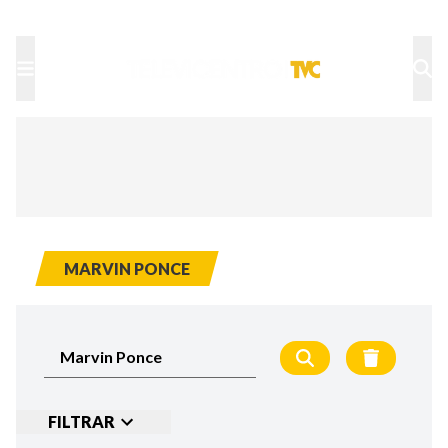
TU NOTA
DEPORTES TVC
HRN
MARVIN PONCE
FILTRAR