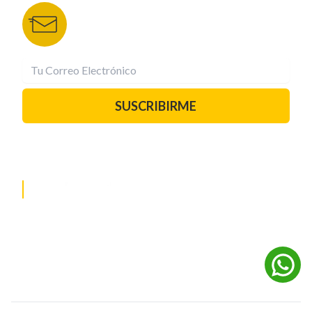
Recibe las mejores historias directamente a tu
correo.
¡Suscríbete YA!
SUSCRIBIRME
PAUTA CON NOSOTROS
REDES SOCIALES