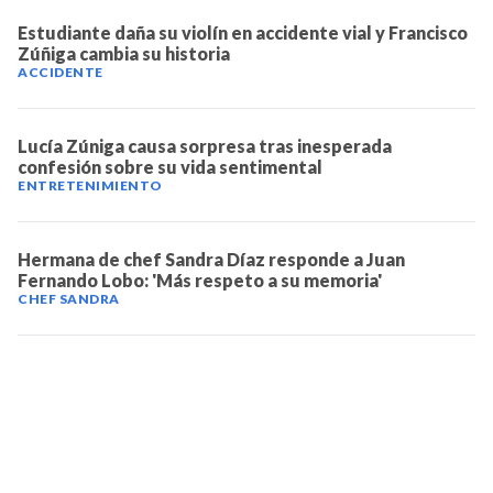
Estudiante daña su violín en accidente vial y Francisco
Zúñiga cambia su historia
ACCIDENTE
Lucía Zúniga causa sorpresa tras inesperada
confesión sobre su vida sentimental
ENTRETENIMIENTO
Hermana de chef Sandra Díaz responde a Juan
Fernando Lobo: 'Más respeto a su memoria'
CHEF SANDRA
TELEVICENTRO
Contáctanos