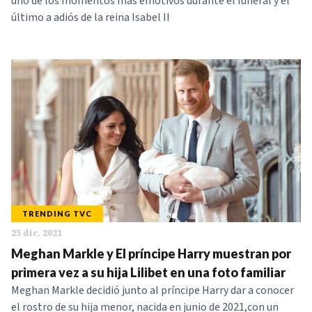
uno de los momentos más emotivos durante el funeral y el
último a adiós de la reina Isabel II
TRENDING TVC
25 dic. 2021
Meghan Markle y El príncipe Harry muestran por
primera vez a su hija Lilibet en una foto familiar
Meghan Markle decidió junto al príncipe Harry dar a conocer
el rostro de su hija menor, nacida en junio de 2021,con un