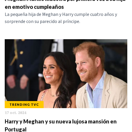
NOTICIAS
en emotivo cumpleaños
La pequeña hija de Meghan y Harry cumple cuatro años y
sorprende con su parecido al príncipe.
SERIES
TRENDING TVC
17 oct. 2024
Harry y Meghan y su nueva lujosa mansión en
Portugal