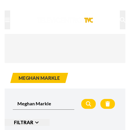
TU NOTA
DEPORTES TVC
HRN
MEGHAN MARKLE
FILTRAR