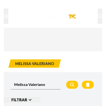
TU NOTA
DEPORTES TVC
HRN
MELISSA VALERIANO
FILTRAR