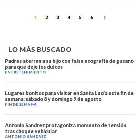
1
2
3
4
5
6
LO MÁS BUSCADO
Padres aterran a su hijo con falsa ecografía de gusano
para que deje los dulces
ENTRETENIMIENTO
Lugares bonitos para visitar en Santa Lucía este fin de
semana: sábado 8 y domingo 9 de agosto
FIN DE SEMANA
Antonio Sandrez protagoniza momento de tensión
tras choque vehicular
ANTONIO SANDREZ