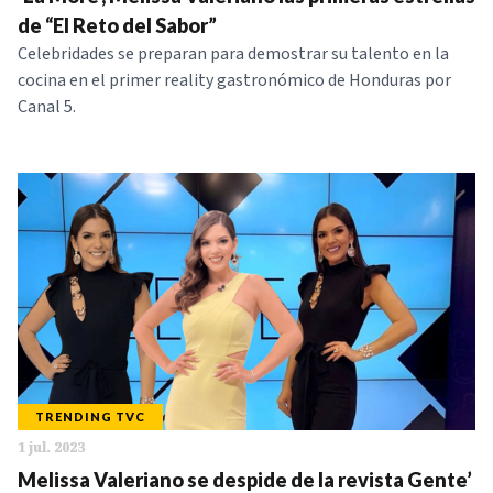
NOTICIAS
de “El Reto del Sabor”
Celebridades se preparan para demostrar su talento en la
cocina en el primer reality gastronómico de Honduras por
SERIES
Canal 5.
TRENDING TVC
1 jul. 2023
Melissa Valeriano se despide de la revista Gente’