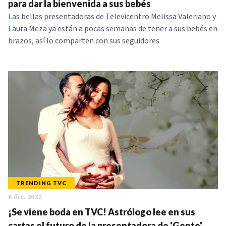
para dar la bienvenida a sus bebés
Las bellas presentadoras de Televicentro Melissa Valeriano y
Laura Meza ya están a pocas semanas de tener a sus bebés en
brazos, así lo comparten con sus seguidores
TRENDING TVC
6 dic. 2022
¡Se viene boda en TVC! Astrólogo lee en sus
cartas el futuro de la presentadora de 'Gente'