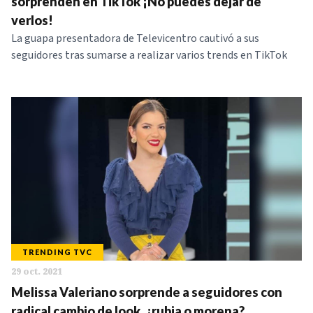
sorprenden en TikTok ¡No puedes dejar de
verlos!
La guapa presentadora de Televicentro cautivó a sus
seguidores tras sumarse a realizar varios trends en TikTok
TRENDING TVC
29 oct. 2021
Melissa Valeriano sorprende a seguidores con
radical cambio de look, ¿rubia o morena?