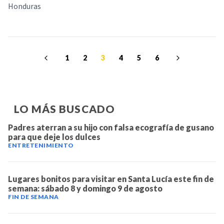
Honduras
1
2
3
4
5
6
LO MÁS BUSCADO
Padres aterran a su hijo con falsa ecografía de gusano
para que deje los dulces
ENTRETENIMIENTO
Lugares bonitos para visitar en Santa Lucía este fin de
semana: sábado 8 y domingo 9 de agosto
FIN DE SEMANA