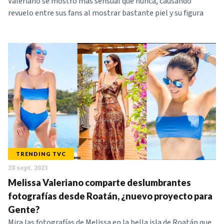
Valeriano se mostró más sensual que nunca, causando
revuelo entre sus fans al mostrar bastante piel y su figura
TRENDING TVC
28 sept. 2021
Melissa Valeriano comparte deslumbrantes
fotografías desde Roatán, ¿nuevo proyecto para
Gente?
Mira las fotografías de Melissa en la bella isla de Roatán que