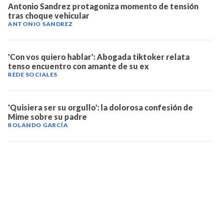
Antonio Sandrez protagoniza momento de tensión
tras choque vehicular
ANTONIO SANDREZ
'Con vos quiero hablar': Abogada tiktoker relata
tenso encuentro con amante de su ex
REDE SOCIALES
'Quisiera ser su orgullo': la dolorosa confesión de
Mime sobre su padre
ROLANDO GARCÍA
TELEVICENTRO
Contáctanos