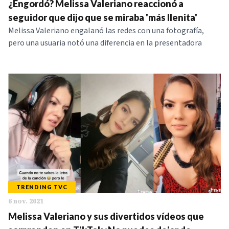
¿Engordó? Melissa Valeriano reaccionó a
seguidor que dijo que se miraba 'más llenita'
Melissa Valeriano engalanó las redes con una fotografía,
pero una usuaria notó una diferencia en la presentadora
TRENDING TVC
6 nov. 2021
Melissa Valeriano y sus divertidos vídeos que