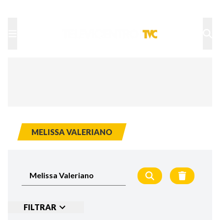
TU NOTA
DEPORTES TVC
HRN
MELISSA VALERIANO
FILTRAR