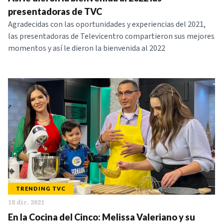
NOTICIAS
presentadoras de TVC
Agradecidas con las oportunidades y experiencias del 2021,
las presentadoras de Televicentro compartieron sus mejores
SERIES
momentos y así le dieron la bienvenida al 2022
TRENDING TVC
18 dic. 2021
En la Cocina del Cinco: Melissa Valeriano y su