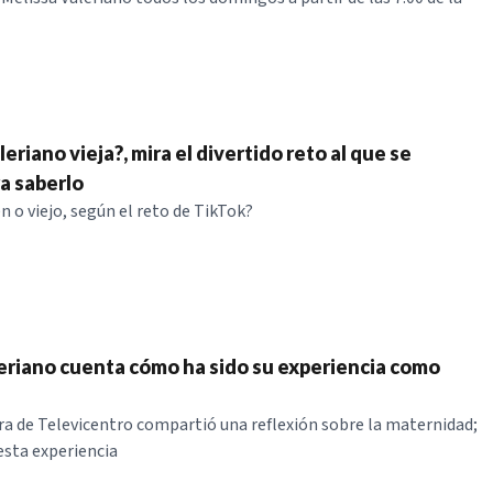
eriano vieja?, mira el divertido reto al que se
a saberlo
en o viejo, según el reto de TikTok?
eriano cuenta cómo ha sido su experiencia como
a de Televicentro compartió una reflexión sobre la maternidad;
 esta experiencia