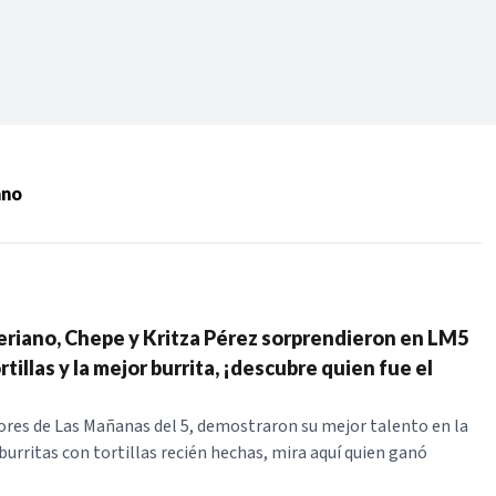
Periodo:
 RECIENTES
ano
ERIES
eriano, Chepe y Kritza Pérez sorprendieron en LM5
tillas y la mejor burrita, ¡descubre quien fue el
res de Las Mañanas del 5, demostraron su mejor talento en la
burritas con tortillas recién hechas, mira aquí quien ganó