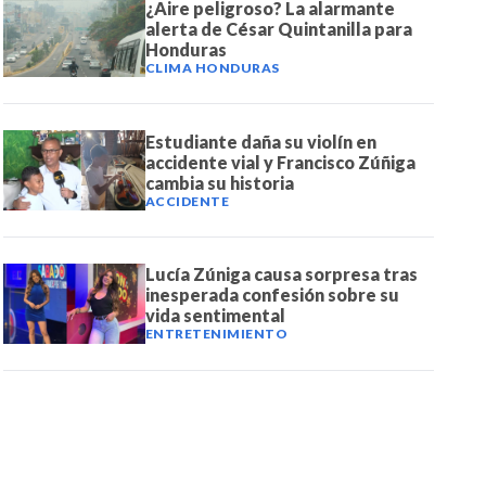
¿Aire peligroso? La alarmante
alerta de César Quintanilla para
Honduras
CLIMA HONDURAS
Estudiante daña su violín en
accidente vial y Francisco Zúñiga
cambia su historia
ACCIDENTE
Lucía Zúniga causa sorpresa tras
inesperada confesión sobre su
vida sentimental
ENTRETENIMIENTO