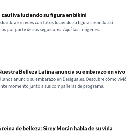
cautiva luciendo su figura en bikini
slumbra en redes con fotos luciendo su figura creando así
ios por parte de sus seguidores. Aquí las imágenes.
Nuestra Belleza Latina anuncia su embarazo en vivo
llanos anuncio su embarazo en Desiguales. Descubre cómo vivió
nte momento junto a sus compañeras de programa.
reina de belleza: Sirey Morán habla de su vida