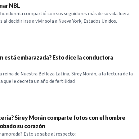
anar NBL
hondureña compartió con sus seguidores más de su vida fuera
s al decidir irse a vivir sola a Nueva York, Estados Unidos.
n está embarazada? Esto dice la conductora
a reina de Nuestra Belleza Latina, Sirey Morán, a la lectura de la
 que le decreta un año de fertilidad
ltería? Sirey Morán comparte fotos con el hombre
robado su corazón
namorada? Esto se sabe al respecto: