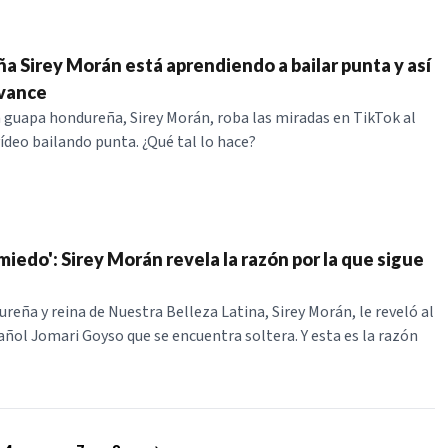
a Sirey Morán está aprendiendo a bailar punta y así
avance
 guapa hondureña, Sirey Morán, roba las miradas en TikTok al
ídeo bailando punta. ¿Qué tal lo hace?
iedo': Sirey Morán revela la razón por la que sigue
reña y reina de Nuestra Belleza Latina, Sirey Morán, le reveló al
añol Jomari Goyso que se encuentra soltera. Y esta es la razón