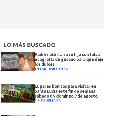
IR
LO MÁS BUSCADO
Padres aterran a su hijo con falsa
ecografía de gusano para que deje
los dulces
ENTRETENIMIENTO
Lugares bonitos para visitar en
Santa Lucía este fin de semana:
sábado 8 y domingo 9 de agosto
FIN DE SEMANA