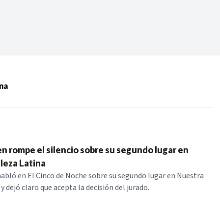
Periodo:
 RECIENTES
ina
ERIES
n rompe el silencio sobre su segundo lugar en
leza Latina
abló en El Cinco de Noche sobre su segundo lugar en Nuestra
y dejó claro que acepta la decisión del jurado.