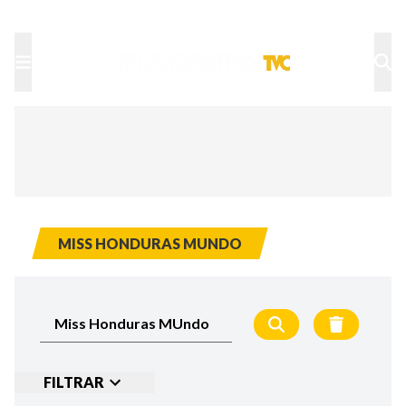
TU NOTA
DEPORTES TVC
HRN
MISS HONDURAS MUNDO
FILTRAR