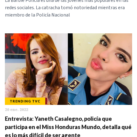
La Barbie Policía es una de las jóvenes más populares en las
redes sociales. La catracha tomó notoriedad mientras era
miembro de la Policía Nacional
TRENDING TVC
20 ene. 2022
Entrevista: Yaneth Casalegno, policía que
participa en el Miss Honduras Mundo, detalla qué
es lo más difícil de ser agente