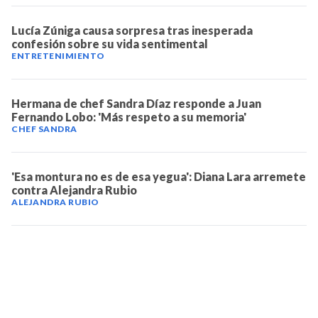
Lucía Zúniga causa sorpresa tras inesperada
confesión sobre su vida sentimental
ENTRETENIMIENTO
Hermana de chef Sandra Díaz responde a Juan
Fernando Lobo: 'Más respeto a su memoria'
CHEF SANDRA
'Esa montura no es de esa yegua': Diana Lara arremete
contra Alejandra Rubio
ALEJANDRA RUBIO
TELEVICENTRO