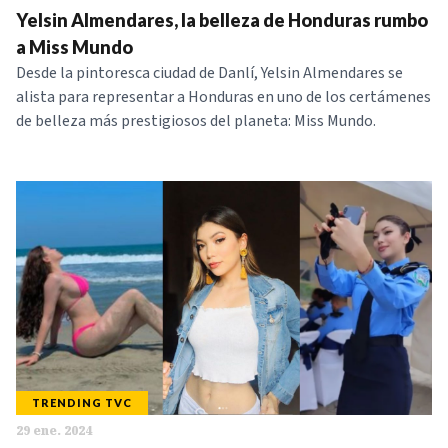
Yelsin Almendares, la belleza de Honduras rumbo
NOTICIAS
a Miss Mundo
Desde la pintoresca ciudad de Danlí, Yelsin Almendares se
SERIES
alista para representar a Honduras en uno de los certámenes
de belleza más prestigiosos del planeta: Miss Mundo.
TRENDING TVC
29 ene. 2024