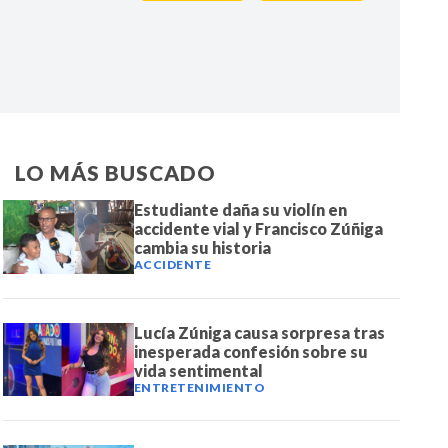
IR
LO MÁS BUSCADO
Estudiante daña su violín en
accidente vial y Francisco Zúñiga
cambia su historia
ACCIDENTE
Lucía Zúniga causa sorpresa tras
inesperada confesión sobre su
vida sentimental
ENTRETENIMIENTO