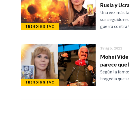
Rusia y Ucr
Una vez más la
sus seguidores
guerra contra 
TRENDING TVC
18 ago. 2021
Mohni Viden
parece que l
Según la famos
tragedia que se
TRENDING TVC