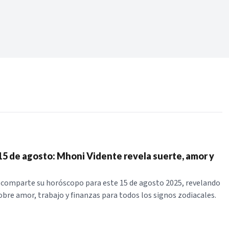
Periodo:
 RECIENTES
ERIES
5 de agosto: Mhoni Vidente revela suerte, amor y
comparte su horóscopo para este 15 de agosto 2025, revelando
obre amor, trabajo y finanzas para todos los signos zodiacales.