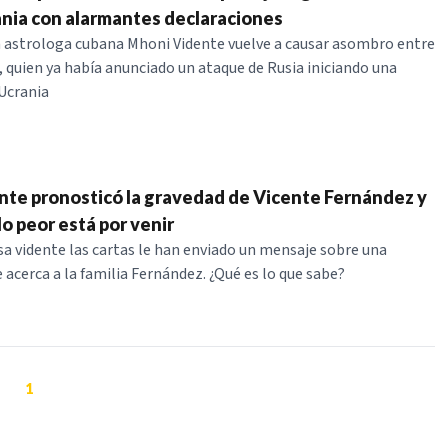
ania con alarmantes declaraciones
 astrologa cubana Mhoni Vidente vuelve a causar asombro entre
, quien ya había anunciado un ataque de Rusia iniciando una
Ucrania
te pronosticó la gravedad de Vicente Fernández y
o peor está por venir
a vidente las cartas le han enviado un mensaje sobre una
 acerca a la familia Fernández. ¿Qué es lo que sabe?
1