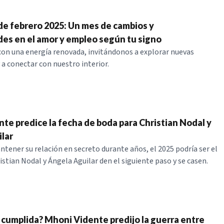
e febrero 2025: Un mes de cambios y
es en el amor y empleo según tu signo
con una energía renovada, invitándonos a explorar nuevas
 a conectar con nuestro interior.
te predice la fecha de boda para Christian Nodal y
lar
tener su relación en secreto durante años, el 2025 podría ser el
istian Nodal y Ángela Aguilar den el siguiente paso y se casen.
 cumplida? Mhoni Vidente predijo la guerra entre