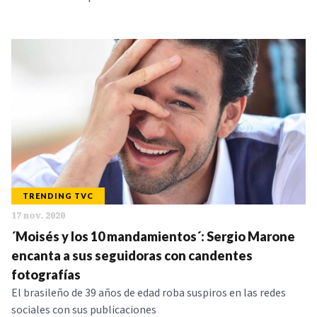
TRENDING TVC
17 nov. 2020
´Moisés y los 10 mandamientos´: Sergio Marone
encanta a sus seguidoras con candentes
fotografías
El brasileño de 39 años de edad roba suspiros en las redes
sociales con sus publicaciones