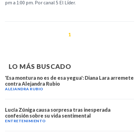
pm a 1:00 pm. Por canal 5 El Líder.
1
LO MÁS BUSCADO
'Esa montura no es de esa yegua': Diana Lara arremete
contra Alejandra Rubio
ALEJANDRA RUBIO
Lucía Zúniga causa sorpresa tras inesperada
confesión sobre su vida sentimental
ENTRETENIMIENTO