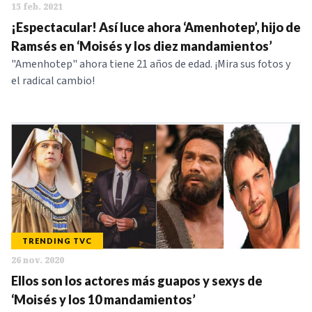
15 feb. 2021
¡Espectacular! Así luce ahora ‘Amenhotep’, hijo de
Ramsés en ‘Moisés y los diez mandamientos’
"Amenhotep" ahora tiene 21 años de edad. ¡Mira sus fotos y
el radical cambio!
TRENDING TVC
26 nov. 2020
Ellos son los actores más guapos y sexys de
‘Moisés y los 10 mandamientos’