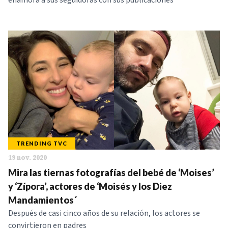
enamora a sus seguidoras con sus publicaciones
TRENDING TVC
19 nov. 2020
Mira las tiernas fotografías del bebé de ‘Moises’
y ‘Zípora’, actores de ‘Moisés y los Diez
Mandamientos´
Después de casi cinco años de su relación, los actores se
convirtieron en padres