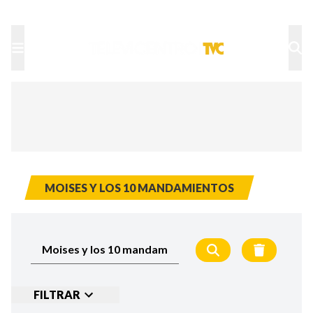
TU NOTA
DEPORTES TVC
HRN
MOISES Y LOS 10 MANDAMIENTOS
FILTRAR