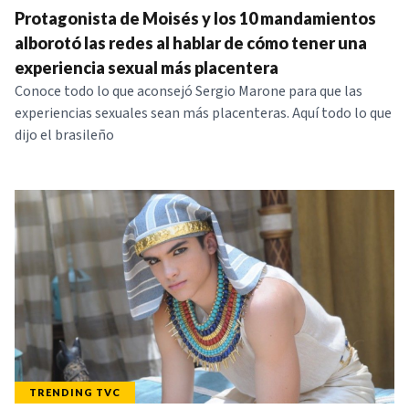
Protagonista de Moisés y los 10 mandamientos
NOTICIAS
alborotó las redes al hablar de cómo tener una
experiencia sexual más placentera
SERIES
Conoce todo lo que aconsejó Sergio Marone para que las
experiencias sexuales sean más placenteras. Aquí todo lo que
dijo el brasileño
TRENDING TVC