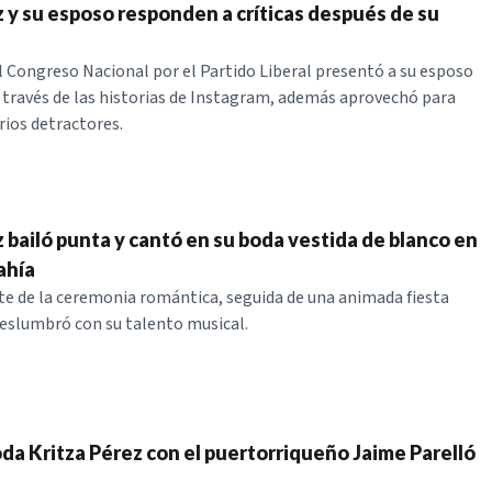
z y su esposo responden a críticas después de su
l Congreso Nacional por el Partido Liberal presentó a su esposo
 través de las historias de Instagram, además aprovechó para
rios detractores.
 bailó punta y cantó en su boda vestida de blanco en
Bahía
arte de la ceremonia romántica, seguida de una animada fiesta
eslumbró con su talento musical.
oda Kritza Pérez con el puertorriqueño Jaime Parelló