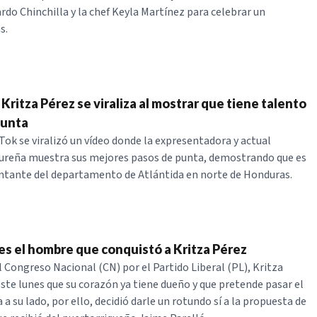
rdo Chinchilla y la chef Keyla Martínez para celebrar un
s.
Kritza Pérez se viraliza al mostrar que tiene talento
punta
kTok se viralizó un vídeo donde la expresentadora y actual
ureña muestra sus mejores pasos de punta, demostrando que es
ntante del departamento de Atlántida en norte de Honduras.
 es el hombre que conquistó a Kritza Pérez
l Congreso Nacional (CN) por el Partido Liberal (PL), Kritza
este lunes que su corazón ya tiene dueño y que pretende pasar el
a a su lado, por ello, decidió darle un rotundo sí a la propuesta de