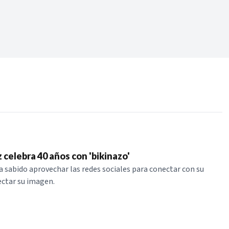
Periodo:
 RECIENTES
ERIES
 celebra 40 años con 'bikinazo'
a sabido aprovechar las redes sociales para conectar con su
ectar su imagen.