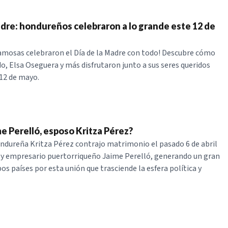
adre: hondureños celebraron a lo grande este 12 de
mosas celebraron el Día de la Madre con todo! Descubre cómo
do, Elsa Oseguera y más disfrutaron junto a sus seres queridos
12 de mayo.
e Perelló, esposo Kritza Pérez?
ndureña Kritza Pérez contrajo matrimonio el pasado 6 de abril
o y empresario puertorriqueño Jaime Perelló, generando un gran
os países por esta unión que trasciende la esfera política y