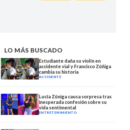
IR
LO MÁS BUSCADO
Estudiante daña su violín en
accidente vial y Francisco Zúñiga
cambia su historia
ACCIDENTE
Lucía Zúniga causa sorpresa tras
inesperada confesión sobre su
vida sentimental
ENTRETENIMIENTO