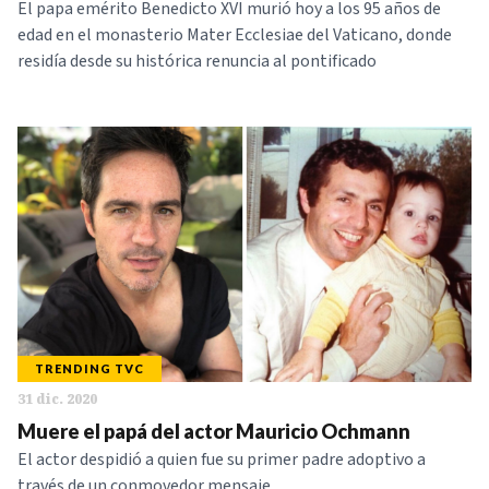
El papa emérito Benedicto XVI murió hoy a los 95 años de
edad en el monasterio Mater Ecclesiae del Vaticano, donde
residía desde su histórica renuncia al pontificado
TRENDING TVC
31 dic. 2020
Muere el papá del actor Mauricio Ochmann
El actor despidió a quien fue su primer padre adoptivo a
través de un conmovedor mensaje