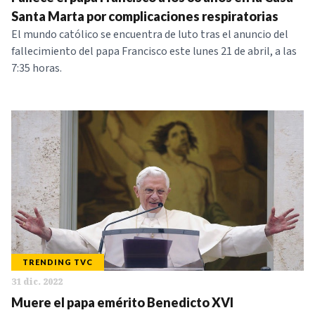
NOTICIAS
Santa Marta por complicaciones respiratorias
El mundo católico se encuentra de luto tras el anuncio del
fallecimiento del papa Francisco este lunes 21 de abril, a las
SERIES
7:35 horas.
TRENDING TVC
31 dic. 2022
Muere el papa emérito Benedicto XVI