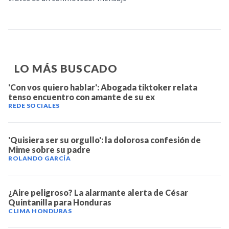
LO MÁS BUSCADO
'Con vos quiero hablar': Abogada tiktoker relata
tenso encuentro con amante de su ex
REDE SOCIALES
'Quisiera ser su orgullo': la dolorosa confesión de
Mime sobre su padre
ROLANDO GARCÍA
¿Aire peligroso? La alarmante alerta de César
Quintanilla para Honduras
CLIMA HONDURAS