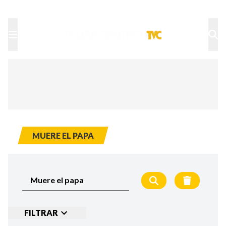
TU NOTA
DEPORTES TVC
HRN
MUERE EL PAPA
FILTRAR