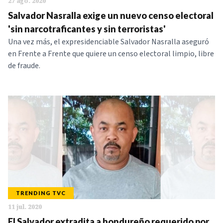
27 ago. 2020
Salvador Nasralla exige un nuevo censo electoral
'sin narcotraficantes y sin terroristas'
Una vez más, el expresidenciable Salvador Nasralla aseguró
en Frente a Frente que quiere un censo electoral limpio, libre
de fraude.
TRENDING TVC
11 jul. 2020
El Salvador extradita a hondureño requerido por