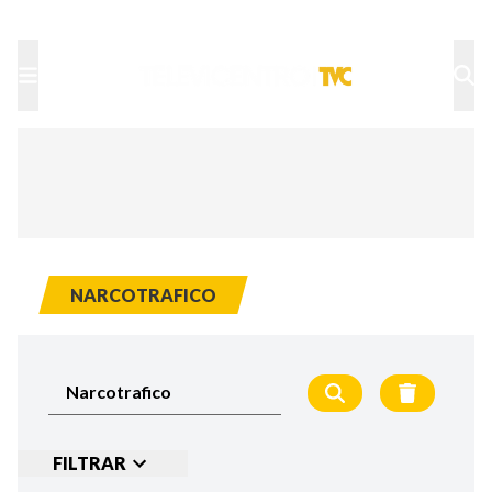
TU NOTA
DEPORTES TVC
HRN
NARCOTRAFICO
FILTRAR