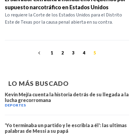
supuesto narcotráfico en Estados Unidos
Lo requiere la Corte de los Estados Unidos para el Distrito
Este de Texas por la causa penal abierta en su contra.
1
2
3
4
5
LO MÁS BUSCADO
Kevin Mejía cuenta la historia detrás de su llegada a la
lucha grecorromana
DEPORTES
'Yo terminaba un partido y le escribía a él': las ultimas
palabras de Messi a su papá