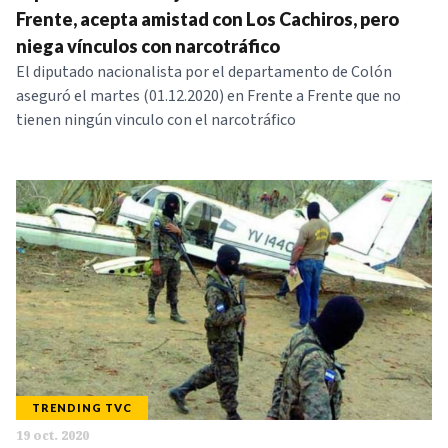
Frente, acepta amistad con Los Cachiros, pero
NOTICIAS
niega vínculos con narcotráfico
El diputado nacionalista por el departamento de Colón
SERIES
aseguró el martes (01.12.2020) en Frente a Frente que no
tienen ningún vinculo con el narcotráfico
TRENDING TVC
19 oct. 2020